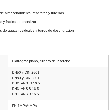
es de almacenamiento, reactores y tuberías
y fáciles de cristalizar
s de aguas residuales y torres de desulfuración
Diafragma plano, cilindro de inserción
DN50 y DIN 2501
DN80 y DIN 2501
DN2" ANSI B 16.5
DN3" ANSIB 16.5
DN4" ANSIB 16.5
PN 1MPa/4MPa