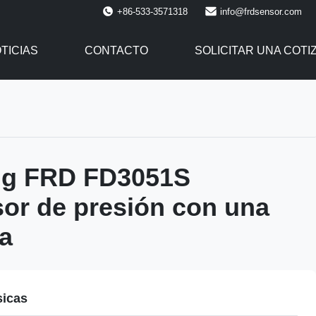
+86-533-3571318
info@frdsensor.com
TICIAS
CONTACTO
SOLICITAR UNA COTI
g FRD FD3051S
or de presión con una
da
sicas