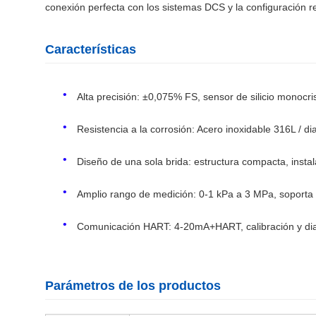
conexión perfecta con los sistemas DCS y la configuración r
Características
Alta precisión: ±0,075% FS, sensor de silicio monocri
Resistencia a la corrosión: Acero inoxidable 316L / dia
Diseño de una sola brida: estructura compacta, instal
Amplio rango de medición: 0-1 kPa a 3 MPa, soporta
Comunicación HART: 4-20mA+HART, calibración y diag
Parámetros de los productos