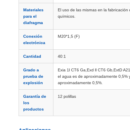
Materiales
El uso de las mismas en la fabricación
para el
químicos.
diafragma
Conexión
M20*1,5 (F)
electrónica
Cantidad
40:1
Grado a
Exia 1l CT6 Ga,Exd ll CT6 Gb,ExtD A21
prueba de
el agua es de aproximadamente 0,5% y 
explosión
aproximadamente 0,5%.
Garantía de
12 polillas
los
productos