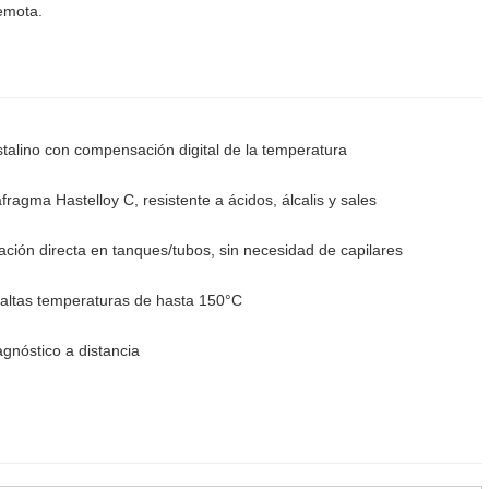
emota.
stalino con compensación digital de la temperatura
fragma Hastelloy C, resistente a ácidos, álcalis y sales
ación directa en tanques/tubos, sin necesidad de capilares
 altas temperaturas de hasta 150°C
nóstico a distancia