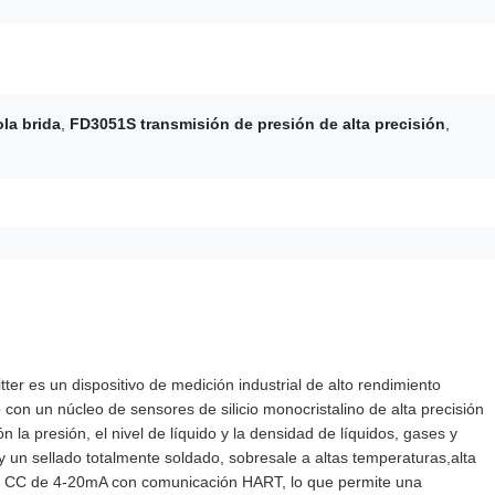
la brida
,
FD3051S transmisión de presión de alta precisión
,
 es un dispositivo de medición industrial de alto rendimiento
con un núcleo de sensores de silicio monocristalino de alta precisión
 la presión, el nivel de líquido y la densidad de líquidos, gases y
 un sellado totalmente soldado, sobresale a altas temperaturas,alta
ñal CC de 4-20mA con comunicación HART, lo que permite una