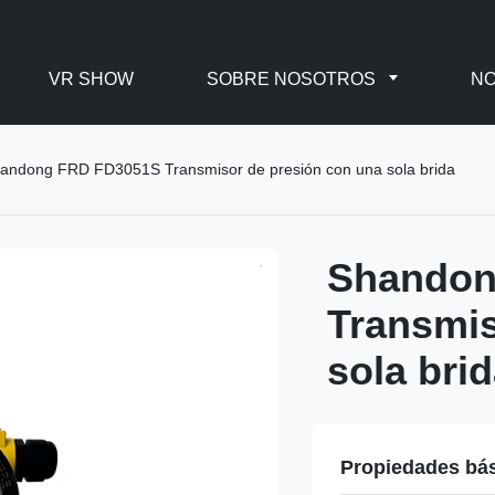
VR SHOW
SOBRE NOSOTROS
NO
andong FRD FD3051S Transmisor de presión con una sola brida
Shandon
Transmis
sola bri
Propiedades bá