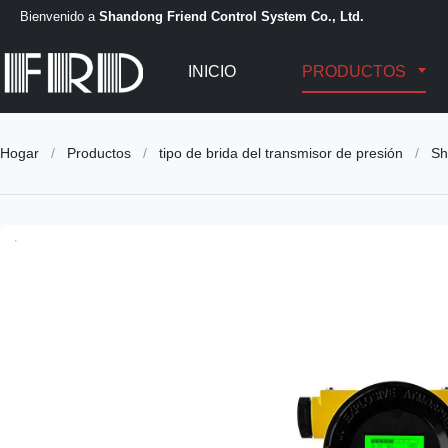
Bienvenido a
Shandong Friend Control System Co., Ltd.
INICIO
PRODUCTOS
Hogar
/
Productos
/
tipo de brida del transmisor de presión
/
Sh