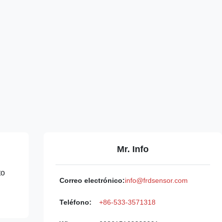
Mr. Info
to
Correo electrónico:
info@frdsensor.com
Teléfono:
+86-533-3571318