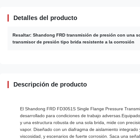
Detalles del producto
Resaltar:
Shandong FRD transmisión de presión con una so
transmisor de presión tipo brida resistente a la corrosión
Descripción de producto
El Shandong FRD FD3051S Single Flange Pressure Transmitter
desarrollado para condiciones de trabajo adversas.Equipado 
y una estructura robusta de una sola brida, mide con precisión
vapor. Diseñado con un diafragma de aislamiento integrado y
viscosidad, y escenarios de fuerte corrosión. Saca una se