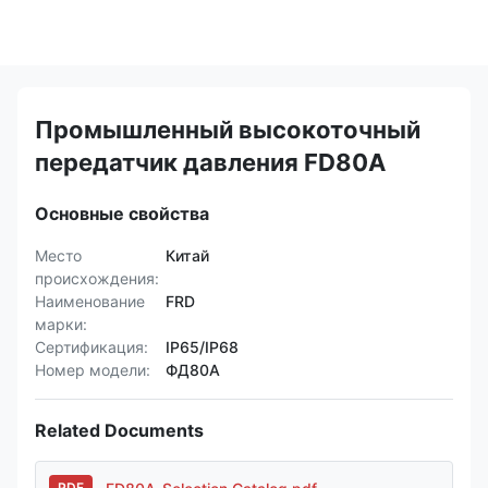
Промышленный высокоточный
передатчик давления FD80A
Основные свойства
Место
Китай
происхождения:
Наименование
FRD
марки:
Сертификация:
IP65/IP68
Номер модели:
ФД80А
Related Documents
PDF