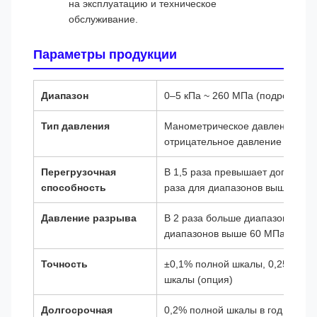
на эксплуатацию и техническое
обслуживание.
Параметры продукции
Диапазон
0–5 кПа ~ 260 МПа (подробнее с
Тип давления
Манометрическое давление, аб
отрицательное давление (опция
Перегрузочная
В 1,5 раза превышает допустимы
способность
раза для диапазонов выше 60 М
Давление разрыва
В 2 раза больше диапазона датчи
диапазонов выше 60 МПа)
Точность
±0,1% полной шкалы, 0,25% пол
шкалы (опция)
Долгосрочная
0,2% полной шкалы в год