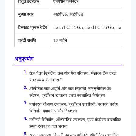
विद्युत इंटरफ़ेस
एविएशन कनेक्टर
सुरक्षा स्तर
आईपी65, आईपी68
विस्फोट प्रूफ रेटिंग
Ex ia IIC T4 Ga, Ex d IIC T6 Gb, Ex tD A
वारंटी अवधि
12 महीने
अनुप्रयोग
तेल क्षेत्र ड्रिलिंग, तेल और गैस परिवहन, भंडारण टैंक तरल
स्तर दबाव की निगरानी
औद्योगिक जल आपूर्ति और जल निकासी, हाइड्रोलिक पंप
स्टेशन, प्रशीतन उपकरण दबाव स्वचालित नियंत्रण
पर्यावरण संरक्षण उपकरण, प्रशीतन एचवीएसी, प्रकाश उद्योग
विनिर्माण दबाव माप और नियंत्रण
मशीनरी विनिर्माण, ऑटोमोटिव उपकरण, एयर कंप्रेसर वास्तविक
समय दबाव का पता लगाना
खनन उपकरण, बिजली सहायक मशीनरी, औद्योगिक स्वचालित