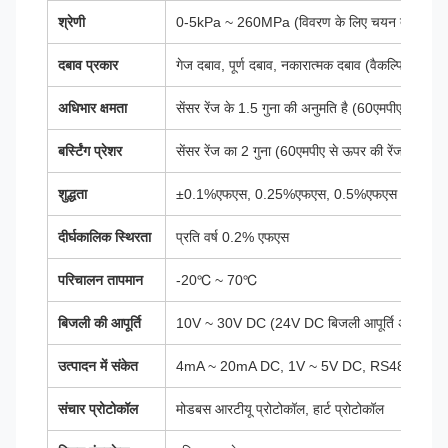
श्रेणी
0-5kPa ~ 260MPa (विवरण के लिए चयन तालिका देख
दबाव प्रकार
गेज दबाव, पूर्ण दबाव, नकारात्मक दबाव (वैकल्पिक)
अधिभार क्षमता
सेंसर रेंज के 1.5 गुना की अनुमति है (60एमपीए से ऊपर 
बर्स्टिंग प्रेशर
सेंसर रेंज का 2 गुना (60एमपीए से ऊपर की रेंज के लिए 
शुद्धता
±0.1%एफएस, 0.25%एफएस, 0.5%एफएस (वैकल्पिक
दीर्घकालिक स्थिरता
प्रति वर्ष 0.2% एफएस
परिचालन तापमान
-20℃ ~ 70℃
बिजली की आपूर्ति
10V ~ 30V DC (24V DC बिजली आपूर्ति अनुशंसित 
उत्पादन में संकेत
4mA ~ 20mA DC, 1V ~ 5V DC, RS485, आदि (व
संचार प्रोटोकॉल
मोडबस आरटीयू प्रोटोकॉल, हार्ट प्रोटोकॉल