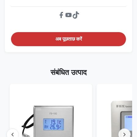
अब पूछताछ करें
संबंधित उत्पाद