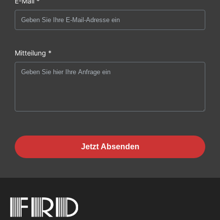
E-Mail *
Mitteilung *
Jetzt Absenden