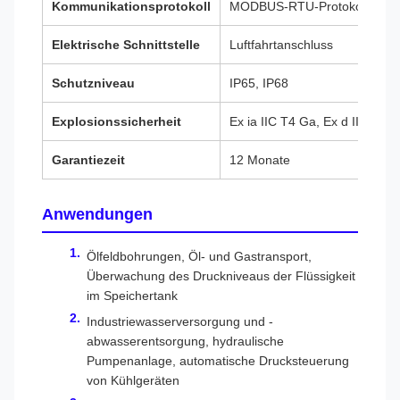
Kommunikationsprotokoll
MODBUS-RTU-Protokoll, HART
Elektrische Schnittstelle
Luftfahrtanschluss
Schutzniveau
IP65, IP68
Explosionssicherheit
Ex ia IIC T4 Ga, Ex d IIC T6 
Garantiezeit
12 Monate
Anwendungen
Ölfeldbohrungen, Öl- und Gastransport,
Überwachung des Druckniveaus der Flüssigkeit
im Speichertank
Industriewasserversorgung und -
abwasserentsorgung, hydraulische
Pumpenanlage, automatische Drucksteuerung
von Kühlgeräten