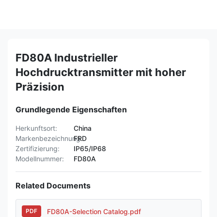
FD80A Industrieller
Hochdrucktransmitter mit hoher
Präzision
Grundlegende Eigenschaften
Herkunftsort:
China
Markenbezeichnung:
FRD
Zertifizierung:
IP65/IP68
Modellnummer:
FD80A
Related Documents
FD80A-Selection Catalog.pdf
PDF