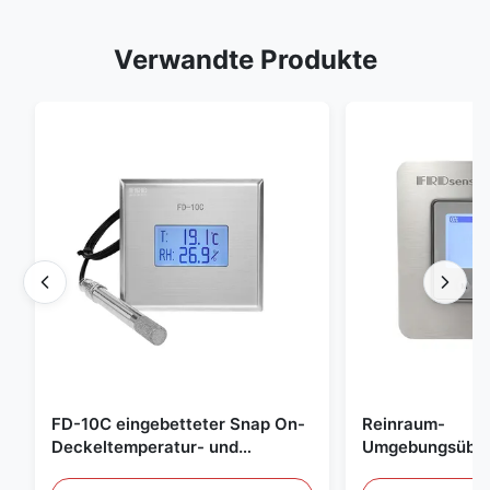
Verwandte Produkte
FD-10C eingebetteter Snap On-
Reinraum-
Deckeltemperatur- und
Umgebungsübe
Feuchtigkeitsübertrager 316L
Edelstahl einge