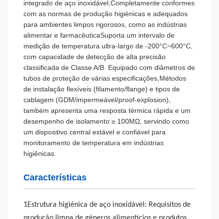
integrado de aço inoxidável,Completamente conformes
com as normas de produção higiénicas e adequados
para ambientes limpos rigorosos, como as indústrias
alimentar e farmacêuticaSuporta um intervalo de
medição de temperatura ultra-largo de -200°C~600°C,
com capacidade de detecção de alta precisão
classificada de Classe A/B. Equipado com diâmetros de
tubos de proteção de várias especificações,Métodos
de instalação flexíveis (filamento/flange) e tipos de
cablagem (GDM/impermeável/proof-explosion),
também apresenta uma resposta térmica rápida e um
desempenho de isolamento ≥ 100MΩ, servindo como
um dispositivo central estável e confiável para
monitoramento de temperatura em indústrias
higiênicas.
Características
1Estrutura higiénica de aço inoxidável:
Requisitos de
produção limpa de géneros alimentícios e produtos