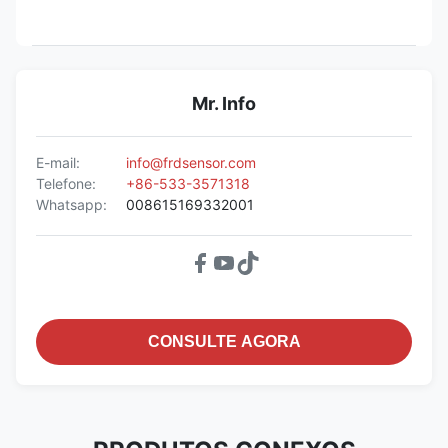
Mr. Info
E-mail:
info@frdsensor.com
Telefone:
+86-533-3571318
Whatsapp:
008615169332001
CONSULTE AGORA