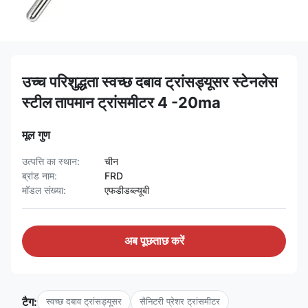
उच्च परिशुद्धता स्वच्छ दबाव ट्रांसड्यूसर स्टेनलेस
स्टील तापमान ट्रांसमीटर 4 -20ma
मूल गुण
उत्पत्ति का स्थान:
चीन
ब्रांड नाम:
FRD
मॉडल संख्या:
एफडीडब्ल्यूबी
अब पूछताछ करें
टैग:
स्वच्छ दबाव ट्रांसड्यूसर
सैनिटरी प्रेशर ट्रांसमीटर