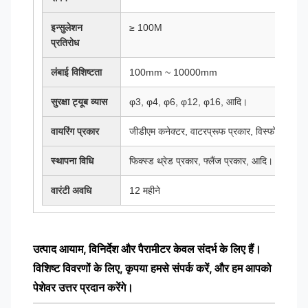
इन्सुलेशन
≥ 100M
प्रतिरोध
लंबाई विशिष्टता
100mm ~ 10000mm
सुरक्षा ट्यूब व्यास
φ3, φ4, φ6, φ12, φ16, आदि।
वायरिंग प्रकार
जीडीएम कनेक्टर, वाटरप्रूफ प्रकार, विस्फोट-प्रूफ
स्थापना विधि
फिक्स्ड थ्रेड प्रकार, फ्लैंज प्रकार, आदि।
वारंटी अवधि
12 महीने
उत्पाद आयाम, विनिर्देश और पैरामीटर केवल संदर्भ के लिए हैं।
विशिष्ट विवरणों के लिए, कृपया हमसे संपर्क करें, और हम आपको
पेशेवर उत्तर प्रदान करेंगे।