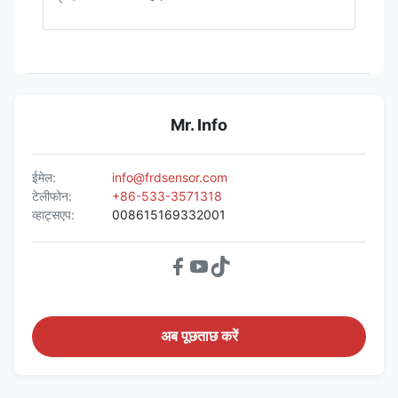
Mr. Info
ईमेल:
info@frdsensor.com
टेलीफोन:
+86-533-3571318
व्हाट्सएप:
008615169332001
अब पूछताछ करें