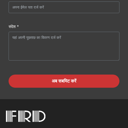
संदेश *
अब सबमिट करें