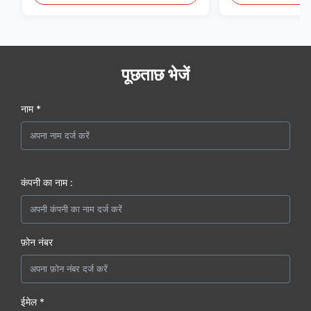
पूछताछ भेजें
नाम *
कंपनी का नाम :
फ़ोन नंबर
ईमेल *