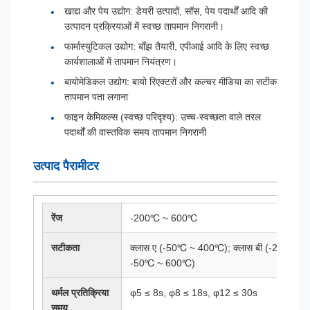
खाद्य और पेय उद्योग: डेयरी उत्पादों, सॉस, पेय पदार्थों आदि की
उत्पादन प्रक्रियाओं में स्वच्छ तापमान निगरानी।
फार्मास्युटिकल उद्योग: बाँझ तैयारी, एपीआई आदि के लिए स्वच्छ
कार्यशालाओं में तापमान नियंत्रण।
बायोमेडिकल उद्योग: बायो रिएक्टरों और कल्चर मीडिया का सटीक
तापमान पता लगाना
फाइन केमिकल्स (स्वच्छ परिदृश्य): उच्च-स्वच्छता वाले तरल
पदार्थों की वास्तविक समय तापमान निगरानी
उत्पाद पैरामीटर
रेंज
-200℃ ~ 600℃
सटीकता
क्लास ए (-50℃ ~ 400℃); क्लास बी (-200℃ ~
-50℃ ~ 600℃)
थर्मल प्रतिक्रिया
φ5 ≤ 8s, φ8 ≤ 18s, φ12 ≤ 30s
समय