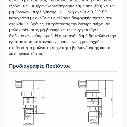
αυτός ο μετατροπέας παρακολουθεί την πίεση εισόδου και
εξόδου των μεμβρανών αντίστροφης όσμωσης (RO) και των
μεμβρανών υπερδιήθησης. Η υψηλή ακρίβεια 0,25%FS
καταγράφει με ακρίβεια τις αλλαγές διαφορικής πίεσης στα
στοιχεία μεμβράνης, επιτρέποντας την έγκαιρη ανίχνευση
μπλοκαρίσματος μεμβράνης και την ενεργοποίηση
διαδικασιών καθαρισμού. Η συμπαγής δομή διευκολύνει την
εγκατάσταση σε στενούς χώρους, ενώ η μακροχρόνια
σταθερότητα μειώνει τη συχνότητα βαθμονόμησης και το
λειτουργικό κόστος.
Προδιαγραφές Προϊόντος