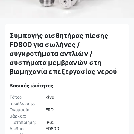
Συμπαγής αισθητήρας πίεσης
FD80D για σωλήνες /
συγκροτήματα αντλιών /
συστήματα μεμβρανών στη
βιομηχανία επεξεργασίας νερού
Βασικές ιδιότητες
Τόπος
Κίνα
προέλευσης:
Ονομασία
FRD
μάρκας:
Πιστοποίηση:
IP65
Αριθμός
FD80D