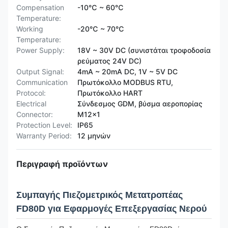
Compensation
-10℃ ~ 60℃
Temperature:
Working
-20℃ ~ 70℃
Temperature:
Power Supply:
18V ~ 30V DC (συνιστάται τροφοδοσία
ρεύματος 24V DC)
Output Signal:
4mA ~ 20mA DC, 1V ~ 5V DC
Communication
Πρωτόκολλο MODBUS RTU,
Protocol:
Πρωτόκολλο HART
Electrical
Σύνδεσμος GDM, βύσμα αεροπορίας
Connector:
M12x1
Protection Level:
IP65
Warranty Period:
12 μηνών
Περιγραφή προϊόντων
Συμπαγής Πιεζομετρικός Μετατροπέας
FD80D για Εφαρμογές Επεξεργασίας Νερού