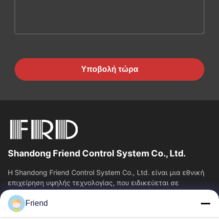
Υποβολή τώρα
Shandong Friend Control System Co., Ltd.
Η Shandong Friend Control System Co., Ltd. είναι μια εθνική
επιχείρηση υψηλής τεχνολογίας, που ειδικεύεται σε
υπηρεσίες Ε&Α οργάνων, κατασκευής...
Friend
Γρήγορες Συνδέσεις