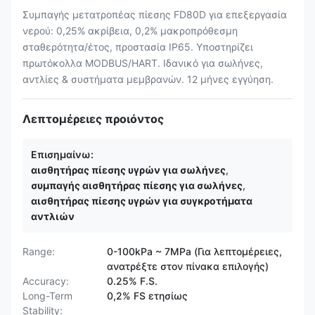
Συμπαγής μετατροπέας πίεσης FD80D για επεξεργασία
νερού: 0,25% ακρίβεια, 0,2% μακροπρόθεσμη
σταθερότητα/έτος, προστασία IP65. Υποστηρίζει
πρωτόκολλα MODBUS/HART. Ιδανικό για σωλήνες,
αντλίες & συστήματα μεμβρανών. 12 μήνες εγγύηση.
Λεπτομέρειες προιόντος
Επισημαίνω:
αισθητήρας πίεσης υγρών για σωλήνες
,
συμπαγής αισθητήρας πίεσης για σωλήνες
,
αισθητήρας πίεσης υγρών για συγκροτήματα
αντλιών
Range:
0-100kPa ~ 7MPa (Για λεπτομέρειες,
ανατρέξτε στον πίνακα επιλογής)
Accuracy:
0.25% F.S.
Long-Term
0,2% FS ετησίως
Stability: