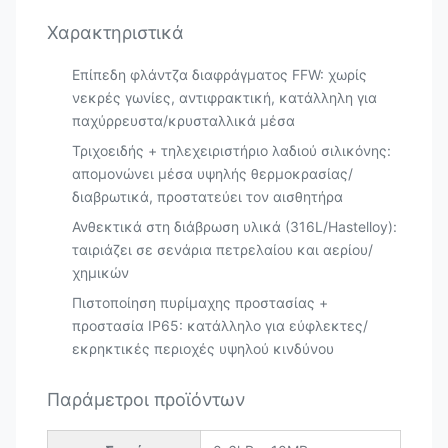
Χαρακτηριστικά
Επίπεδη φλάντζα διαφράγματος FFW: χωρίς
νεκρές γωνίες, αντιφρακτική, κατάλληλη για
παχύρρευστα/κρυσταλλικά μέσα
Τριχοειδής + τηλεχειριστήριο λαδιού σιλικόνης:
απομονώνει μέσα υψηλής θερμοκρασίας/
διαβρωτικά, προστατεύει τον αισθητήρα
Ανθεκτικά στη διάβρωση υλικά (316L/Hastelloy):
ταιριάζει σε σενάρια πετρελαίου και αερίου/
χημικών
Πιστοποίηση πυρίμαχης προστασίας +
προστασία IP65: κατάλληλο για εύφλεκτες/
εκρηκτικές περιοχές υψηλού κινδύνου
Παράμετροι προϊόντων