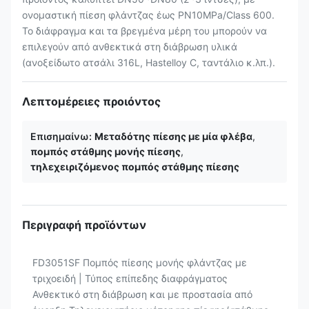
ονομαστική πίεση φλάντζας έως PN10MPa/Class 600.
Το διάφραγμα και τα βρεγμένα μέρη του μπορούν να
επιλεγούν από ανθεκτικά στη διάβρωση υλικά
(ανοξείδωτο ατσάλι 316L, Hastelloy C, ταντάλιο κ.λπ.).
Λεπτομέρειες προιόντος
Επισημαίνω:
Μεταδότης πίεσης με μία φλέβα
,
πομπός στάθμης μονής πίεσης
,
τηλεχειριζόμενος πομπός στάθμης πίεσης
Περιγραφή προϊόντων
FD3051SF Πομπός πίεσης μονής φλάντζας με
τριχοειδή | Τύπος επίπεδης διαφράγματος
Ανθεκτικό στη διάβρωση και με προστασία από