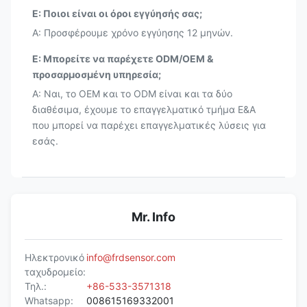
Ε: Ποιοι είναι οι όροι εγγύησής σας;
Α: Προσφέρουμε χρόνο εγγύησης 12 μηνών.
Ε: Μπορείτε να παρέχετε ODM/OEM &
προσαρμοσμένη υπηρεσία;
Α: Ναι, το OEM και το ODM είναι και τα δύο
διαθέσιμα, έχουμε το επαγγελματικό τμήμα Ε&Α
που μπορεί να παρέχει επαγγελματικές λύσεις για
εσάς.
Mr. Info
Ηλεκτρονικό
info@frdsensor.com
ταχυδρομείο:
Τηλ.:
+86-533-3571318
Whatsapp:
008615169332001