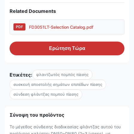
Related Documents
FD3051LT-Selection Catalog.pdf
PDF
Ερώτηση Τώρα
Ετικέτες:
φλαντζωτός πομπός πίεσης
συσκευή αποστολής σημάτων επιπέδων πίεσης
σύνδεση φλάντζας πομπού πίεσης
Σύνοψη του προϊόντος
Το μέγεθος σύνδεσης διαδικασίας φλάντζας αυτού του
προϊόντος καλύπτει DN50~DN80 (2~3 ίντσες), με