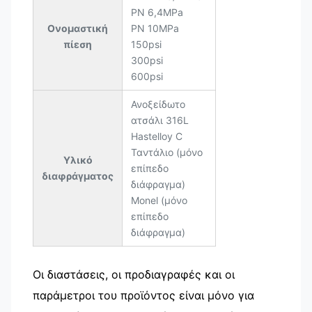
PN 6,4MPa
Ονομαστική
PN 10MPa
πίεση
150psi
300psi
600psi
Ανοξείδωτο
ατσάλι 316L
Hastelloy C
Ταντάλιο (μόνο
Υλικό
επίπεδο
διαφράγματος
διάφραγμα)
Monel (μόνο
επίπεδο
διάφραγμα)
Οι διαστάσεις, οι προδιαγραφές και οι
παράμετροι του προϊόντος είναι μόνο για