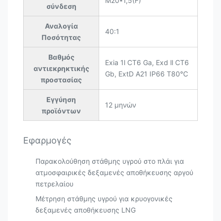
M20*1,5(F)
σύνδεση
Αναλογία
40:1
Ποσότητας
Βαθμός
Exia 1l CT6 Ga, Exd ll CT6
αντιεκρηκτικής
Gb, ExtD A21 IP66 T80℃
προστασίας
Εγγύηση
12 μηνών
προϊόντων
Εφαρμογές
Παρακολούθηση στάθμης υγρού στο πλάι για
ατμοσφαιρικές δεξαμενές αποθήκευσης αργού
πετρελαίου
Μέτρηση στάθμης υγρού για κρυογονικές
δεξαμενές αποθήκευσης LNG