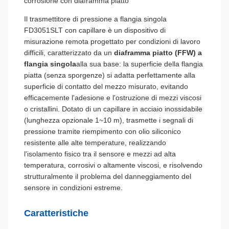
corrosione con diaframma piatto
Il trasmettitore di pressione a flangia singola
FD3051SLT con capillare è un dispositivo di
misurazione remota progettato per condizioni di lavoro
difficili, caratterizzato da un
diaframma piatto (FFW) a
flangia singola
alla sua base: la superficie della flangia
piatta (senza sporgenze) si adatta perfettamente alla
superficie di contatto del mezzo misurato, evitando
efficacemente l'adesione e l'ostruzione di mezzi viscosi
o cristallini. Dotato di un capillare in acciaio inossidabile
(lunghezza opzionale 1~10 m), trasmette i segnali di
pressione tramite riempimento con olio siliconico
resistente alle alte temperature, realizzando
l'isolamento fisico tra il sensore e mezzi ad alta
temperatura, corrosivi o altamente viscosi, e risolvendo
strutturalmente il problema del danneggiamento del
sensore in condizioni estreme.
Caratteristiche