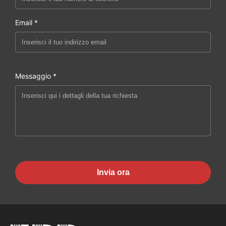
Email *
Messaggio *
Invia ora