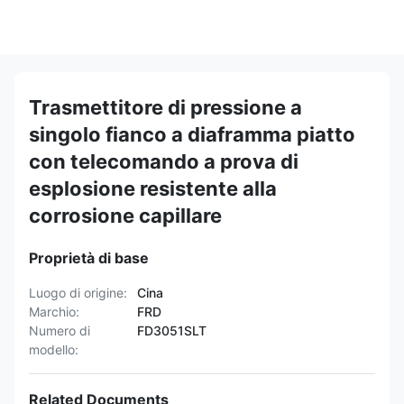
Trasmettitore di pressione a
singolo fianco a diaframma piatto
con telecomando a prova di
esplosione resistente alla
corrosione capillare
Proprietà di base
Luogo di origine:
Cina
Marchio:
FRD
Numero di
FD3051SLT
modello:
Related Documents