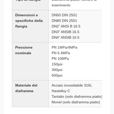
inserimento
Dimensioni e
DN50 DIN 2501
specifiche della
DN80 DIN 2501
flangia
DN2" ANSI B 16.5
DN3" ANSIB 16.5
DN4" ANSIB 16.5
Pressione
PN 1MPa/4MPa
nominale
PN 6.4MPa
PN 10MPa
150psi
300psi
600psi
Materiale del
Acciaio inossidabile 316L
diaframma
Hastelloy C
Tantalio (solo diaframma piatto)
Monel (solo diaframma piatto)