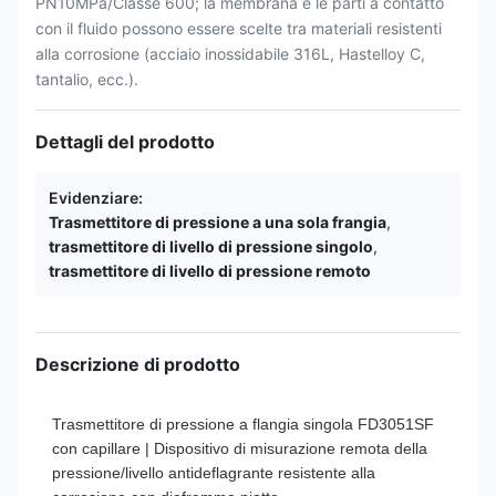
PN10MPa/Classe 600; la membrana e le parti a contatto
con il fluido possono essere scelte tra materiali resistenti
alla corrosione (acciaio inossidabile 316L, Hastelloy C,
tantalio, ecc.).
Dettagli del prodotto
Evidenziare:
Trasmettitore di pressione a una sola frangia
,
trasmettitore di livello di pressione singolo
,
trasmettitore di livello di pressione remoto
Descrizione di prodotto
Trasmettitore di pressione a flangia singola FD3051SF
con capillare | Dispositivo di misurazione remota della
pressione/livello antideflagrante resistente alla