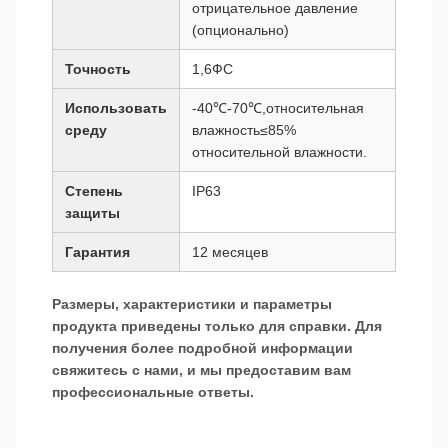
отрицательное давление
(опционально)
Точность
1,6ФС
Использовать
-40℃-70℃,относительная
среду
влажность≤85%
относительной влажности.
Степень
IP63
защиты
Гарантия
12 месяцев
Размеры, характеристики и параметры
продукта приведены только для справки. Для
получения более подробной информации
свяжитесь с нами, и мы предоставим вам
профессиональные ответы.