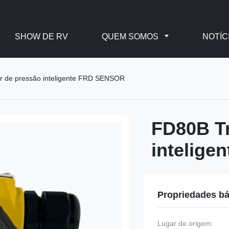
SHOW DE RV
QUEM SOMOS
NOTÍC
r de pressão inteligente FRD SENSOR
FD80B T
intelig
Propriedades bá
Lugar de origem: