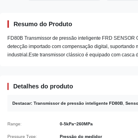
Resumo do Produto
FD80B Transmissor de pressão inteligente FRD SENSOR O
detecção importado com compensação digital, suportando mú
industrial.Este transmissor clássico é equipado com casca de
Detalhes do produto
Destacar:
Transmissor de pressão inteligente FD80B
,
Senso
Range:
0-5kPa~260MPa
Pressure Type:
Pressão do medidor