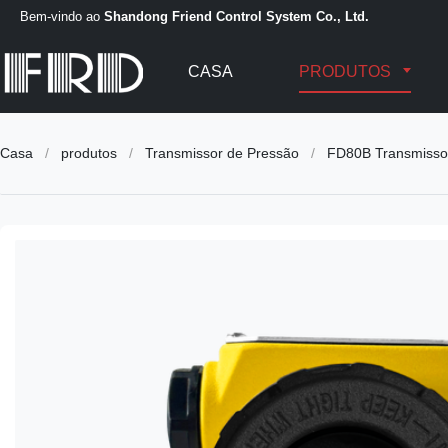
Bem-vindo ao
Shandong Friend Control System Co., Ltd.
CASA
PRODUTOS
Casa
/
produtos
/
Transmissor de Pressão
/
FD80B Transmisso