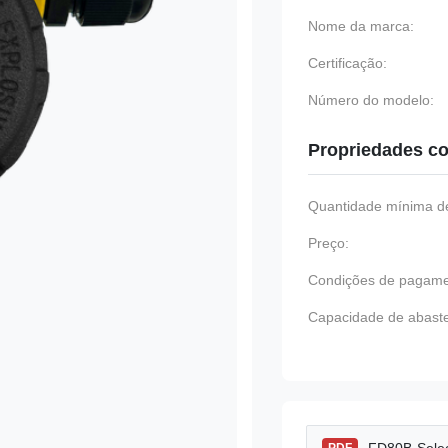
Nome da marca:
Certificação:
Número do modelo:
Propriedades co
Quantidade mínima de
Preço:
Condições de pagame
Capacidade de abast