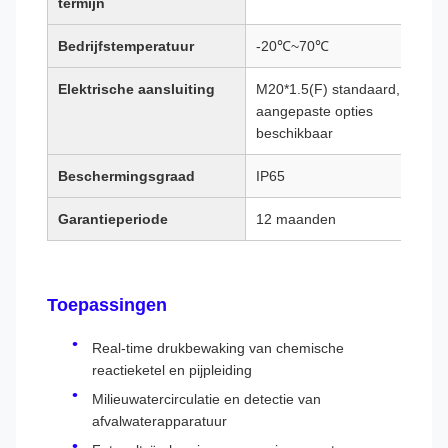
termijn
Bedrijfstemperatuur
-20℃~70℃
Elektrische aansluiting
M20*1.5(F) standaard,
aangepaste opties
beschikbaar
Beschermingsgraad
IP65
Garantieperiode
12 maanden
Toepassingen
Real-time drukbewaking van chemische
reactieketel en pijpleiding
Milieuwatercirculatie en detectie van
afvalwaterapparatuur