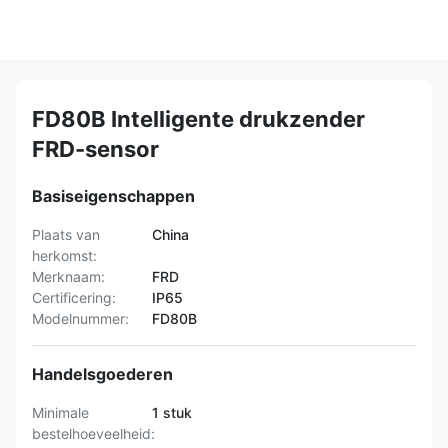
FD80B Intelligente drukzender
FRD-sensor
Basiseigenschappen
Plaats van
China
herkomst:
Merknaam:
FRD
Certificering:
IP65
Modelnummer:
FD80B
Handelsgoederen
Minimale
1 stuk
bestelhoeveelheid: