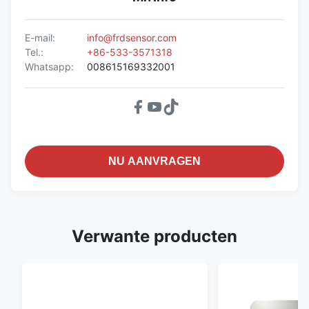
E-mail:
info@frdsensor.com
Tel.:
+86-533-3571318
Whatsapp:
008615169332001
NU AANVRAGEN
Verwante producten