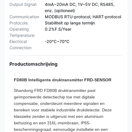
Output Signal:
4mA~20mA DC, 1V~5V DC, RS485,
enz. (optioneel)
Communication
MODBUS RTU-protocol, HART-protocol
Protocols:
Stabiliteit op lange termijn
Operating
0.2%F.S/Year
Temperature:
Electrical
-20℃~70℃
Connection:
Productomschrijving
FD80B Intelligente druktransmitter FRD-SENSOR
Shandong FRD FD80B druktransmitter past
geïmporteerde detectiechip toe met digitale
compensatie, ondersteunt meerdere signalen en
bereiken voor stabiele industriële drukdetectie. Deze
klassieke zender is uitgerust met een aluminium
behuizing en een 316L-membraan, IP65-
beschermingsgraad, eenvoudige installatie en een