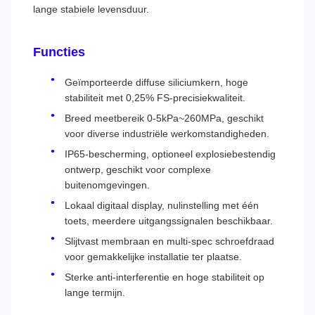
lange stabiele levensduur.
Functies
Geïmporteerde diffuse siliciumkern, hoge
stabiliteit met 0,25% FS-precisiekwaliteit.
Breed meetbereik 0-5kPa~260MPa, geschikt
voor diverse industriële werkomstandigheden.
IP65-bescherming, optioneel explosiebestendig
ontwerp, geschikt voor complexe
buitenomgevingen.
Lokaal digitaal display, nulinstelling met één
toets, meerdere uitgangssignalen beschikbaar.
Slijtvast membraan en multi-spec schroefdraad
voor gemakkelijke installatie ter plaatse.
Sterke anti-interferentie en hoge stabiliteit op
lange termijn.