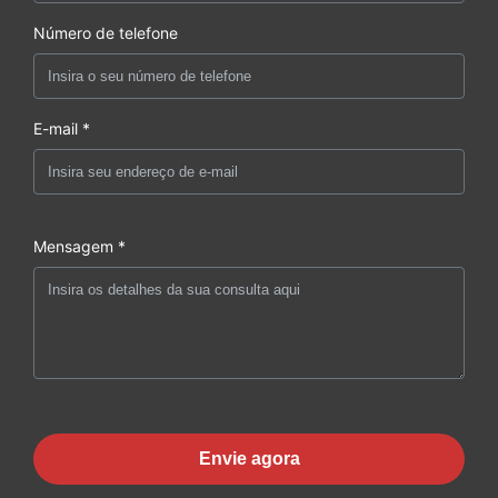
Número de telefone
E-mail *
Mensagem *
Envie agora