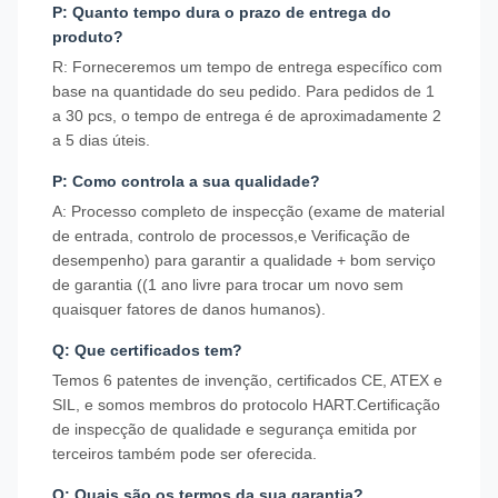
P: Quanto tempo dura o prazo de entrega do
produto?
R: Forneceremos um tempo de entrega específico com
base na quantidade do seu pedido. Para pedidos de 1
a 30 pcs, o tempo de entrega é de aproximadamente 2
a 5 dias úteis.
P: Como controla a sua qualidade?
A: Processo completo de inspecção (exame de material
de entrada, controlo de processos,e Verificação de
desempenho) para garantir a qualidade + bom serviço
de garantia ((1 ano livre para trocar um novo sem
quaisquer fatores de danos humanos).
Q: Que certificados tem?
Temos 6 patentes de invenção, certificados CE, ATEX e
SIL, e somos membros do protocolo HART.Certificação
de inspecção de qualidade e segurança emitida por
terceiros também pode ser oferecida.
Q: Quais são os termos da sua garantia?