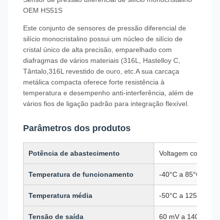
OEM HS51S
Este conjunto de sensores de pressão diferencial de
silício monocristalino possui um núcleo de silício de
cristal único de alta precisão, emparelhado com
diafragmas de vários materiais (316L, Hastelloy C,
Tântalo,316L revestido de ouro, etc.A sua carcaça
metálica compacta oferece forte resistência à
temperatura e desempenho anti-interferência, além de
vários fios de ligação padrão para integração flexível.
Parâmetros dos produtos
Potência de abastecimento
Voltagem constant
Temperatura de funcionamento
-40°C a 85°C
Temperatura média
-50°C a 125°C
Tensão de saída
60 mV a 140 mV