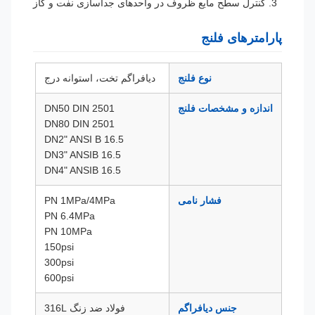
3. کنترل سطح مایع ظروف در واحدهای جداسازی نفت و گاز
پارامترهای فلنج
نوع فلنج
دیافراگم تخت، استوانه درج
اندازه و مشخصات فلنج
DN50 DIN 2501
DN80 DIN 2501
DN2" ANSI B 16.5
DN3" ANSIB 16.5
DN4" ANSIB 16.5
فشار نامی
PN 1MPa/4MPa
PN 6.4MPa
PN 10MPa
150psi
300psi
600psi
جنس دیافراگم
فولاد ضد زنگ 316L