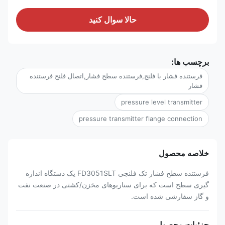
حالا سوال کنيد
برچسب ها:
فرستنده فشار با فلنج,فرستنده سطح فشار,اتصال فلنج فرستنده
فشار
pressure level transmitter
pressure transmitter flange connection
خلاصه محصول
فرستنده سطح فشار تک فلنجی FD3051SLT یک دستگاه اندازه
گیری سطح است که برای سناریوهای مخزن/کشتی در صنعت نفت
و گاز سفارشی شده است.
جزئیات محصول