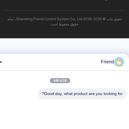
حقوق چاپ © 2026-2026 Shandong Friend Control System Co., Ltd.. تمام
حقوق محفوظ است
Friend
4:28 AM
Good day, what product are you looking fo