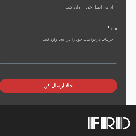
پیام *
حالا ارسال کن