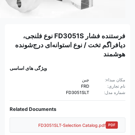
فرستنده فشار FD3051S نوع فلنجی،
دیافراگم تخت / نوع استوانه‌ای درج‌شونده
هوشمند
ویژگی های اساسی
مکان مبداء:
چین
نام تجاری:
FRD
شماره مدل:
FD3051SLT
Related Documents
FD3051SLT-Selection Catalog.pdf
PDF