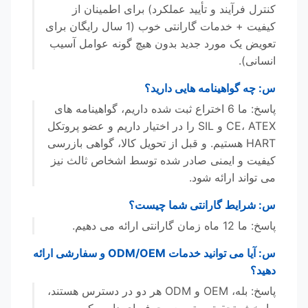
کنترل فرآیند و تأیید عملکرد) برای اطمینان از
کیفیت + خدمات گارانتی خوب (1 سال رایگان برای
تعویض یک مورد جدید بدون هیچ گونه عوامل آسیب
انسانی).
س: چه گواهینامه هایی دارید؟
پاسخ: ما 6 اختراع ثبت شده داریم، گواهینامه های
CE، ATEX و SIL را در اختیار داریم و عضو پروتکل
HART هستیم. و قبل از تحویل کالا، گواهی بازرسی
کیفیت و ایمنی صادر شده توسط اشخاص ثالث نیز
می تواند ارائه شود.
س: شرایط گارانتی شما چیست؟
پاسخ: ما 12 ماه زمان گارانتی ارائه می دهیم.
س: آیا می توانید خدمات ODM/OEM و سفارشی ارائه
دهید؟
پاسخ: بله، OEM و ODM هر دو در دسترس هستند،