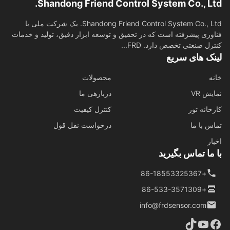
Shandong Friend Control System Co., Lt
Shandong Friend Control System Co., Ltd. یک شرکت ملی با
وری پیشرفته است که در تحقیق و توسعه ابزار دقیق، تولید و خدمات
رل صنعتی تخصص دارد. FRD...
نک های سریع
ه
محصولات
ش VR
دربارهی ما
خانه تور
کنترل کیفیت
س با ما
درخواست نقل قول
ار
ما تماس بگیرید
+86-18553325367
+86-533-3571309
info@frdsensor.com