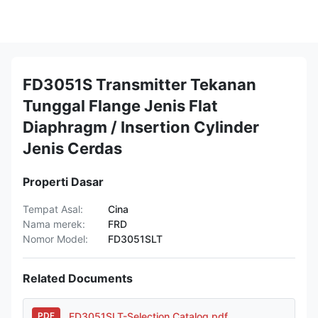
FD3051S Transmitter Tekanan
Tunggal Flange Jenis Flat
Diaphragm / Insertion Cylinder
Jenis Cerdas
Properti Dasar
Tempat Asal:
Cina
Nama merek:
FRD
Nomor Model:
FD3051SLT
Related Documents
FD3051SLT-Selection Catalog.pdf
PDF