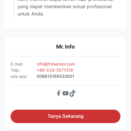
yang dapat memberikan solusi profesional
untuk Anda.
Mr. Info
E-mail:
info@frdsensor.com
Telp:
+86-533-3571318
ada apa:
008615169332001
Tanya Sekarang