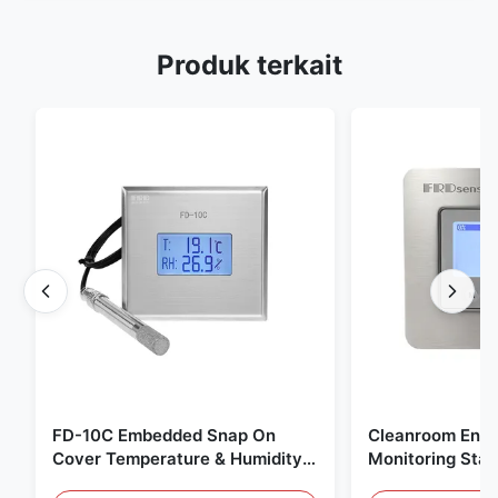
Produk terkait
FD-10C Embedded Snap On
Cleanroom Envi
Cover Temperature & Humidity
Monitoring Stai
Transmitter 316L Stainless Steel
Embedded Micr