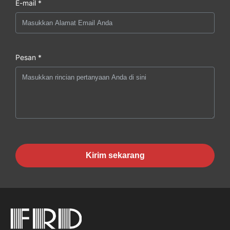
E-mail *
Pesan *
Kirim sekarang