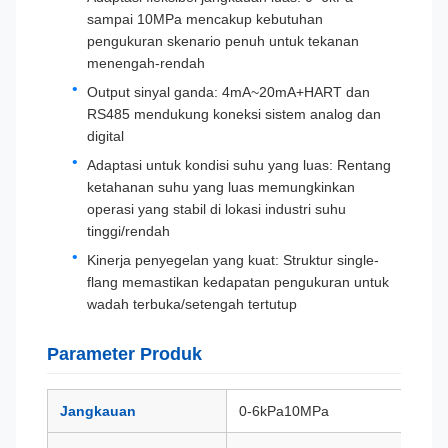
sampai 10MPa mencakup kebutuhan
pengukuran skenario penuh untuk tekanan
menengah-rendah
Output sinyal ganda: 4mA~20mA+HART dan
RS485 mendukung koneksi sistem analog dan
digital
Adaptasi untuk kondisi suhu yang luas: Rentang
ketahanan suhu yang luas memungkinkan
operasi yang stabil di lokasi industri suhu
tinggi/rendah
Kinerja penyegelan yang kuat: Struktur single-
flang memastikan kedapatan pengukuran untuk
wadah terbuka/setengah tertutup
Parameter Produk
Jangkauan
0-6kPa10MPa