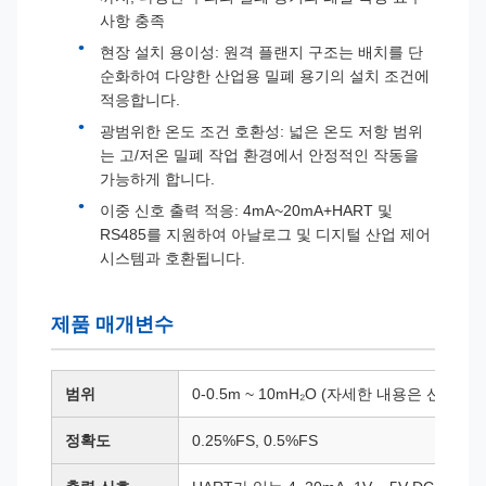
사항 충족
현장 설치 용이성: 원격 플랜지 구조는 배치를 단
순화하여 다양한 산업용 밀폐 용기의 설치 조건에
적응합니다.
광범위한 온도 조건 호환성: 넓은 온도 저항 범위
는 고/저온 밀폐 작업 환경에서 안정적인 작동을
가능하게 합니다.
이중 신호 출력 적응: 4mA~20mA+HART 및
RS485를 지원하여 아날로그 및 디지털 산업 제어
시스템과 호환됩니다.
제품 매개변수
범위
0-0.5m ~ 10mH₂O (자세한 내용은 선택 표
정확도
0.25%FS, 0.5%FS