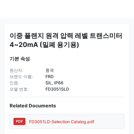
이중 플랜지 원격 압력 레벨 트랜스미터
4~20mA (밀폐 용기용)
기본 속성
원산지:
중국
브랜드 이름:
FRD
인증:
SIL, IP66
모델 번호:
FD3051SLD
Related Documents
FD3051LD-Selection Catalog.pdf
PDF