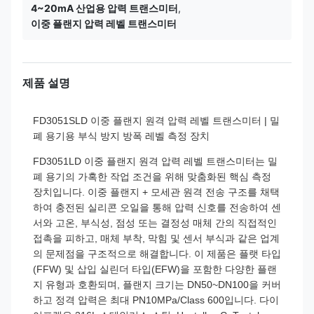
4~20mA 산업용 압력 트랜스미터
,
이중 플랜지 압력 레벨 트랜스미터
제품 설명
FD3051SLD 이중 플랜지 원격 압력 레벨 트랜스미터 | 밀
폐 용기용 부식 방지 방폭 레벨 측정 장치
FD3051LD 이중 플랜지 원격 압력 레벨 트랜스미터는 밀
폐 용기의 가혹한 작업 조건을 위해 맞춤화된 핵심 측정
장치입니다. 이중 플랜지 + 모세관 원격 전송 구조를 채택
하여 충전된 실리콘 오일을 통해 압력 신호를 전송하여 센
서와 고온, 부식성, 점성 또는 결정성 매체 간의 직접적인
접촉을 피하고, 매체 부착, 막힘 및 센서 부식과 같은 업계
의 문제점을 구조적으로 해결합니다. 이 제품은 플랫 타입
(FFW) 및 삽입 실린더 타입(EFW)을 포함한 다양한 플랜
지 유형과 호환되며, 플랜지 크기는 DN50~DN100을 커버
하고 정격 압력은 최대 PN10MPa/Class 600입니다. 다이