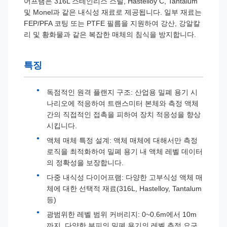
어프램은 316L 스테인리스 스틸, Hastelloy C, Tantalum
및 Monel과 같은 내식성 재료로 제공됩니다. 일부 재료는
FEP/PFA 코팅 또는 PTFE 필름을 지원하여 강산, 강알칼
리 및 황화물과 같은 복잡한 매체의 침식을 방지합니다.
특징
독점적인 원격 플랜지 구조: 산업용 밀폐 용기 시
나리오에 적응하여 트랜스미터 본체와 측정 액체
간의 직접적인 접촉을 피하여 장치 적응성을 향상
시킵니다.
액체 매체 특정 설계: 액체 매체에 대해서만 측정
로직을 최적화하여 밀폐 용기 내 액체 레벨 데이터
의 정확성을 보장합니다.
다중 내식성 다이어프램: 다양한 고부식성 액체 매
체에 대한 선택적 재료(316L, Hastelloy, Tantalum
등)
광범위한 레벨 범위 커버리지: 0~0.6m에서 10m
까지, 다양한 부피의 밀폐 용기의 레벨 측정 요구