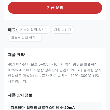
지금 문의
태그:
지능형 압력 송신기
차압 송신기
콤팩트 압력 변환기
제품 요약
40:1 턴다운 비율로 0~0.5m~10m의 측정 범위를 포괄하며
0.25%~0.5%FS의 종합 정확도와 연간 0.1%FS에 불과한 장기
안정성을 달성합니다. 중간 온도 범위는 -40℃~300℃(선택
사항)입니다.
제품 상세정보
강조하다:
압력 레벨 트랜스미터 4~20mA
,