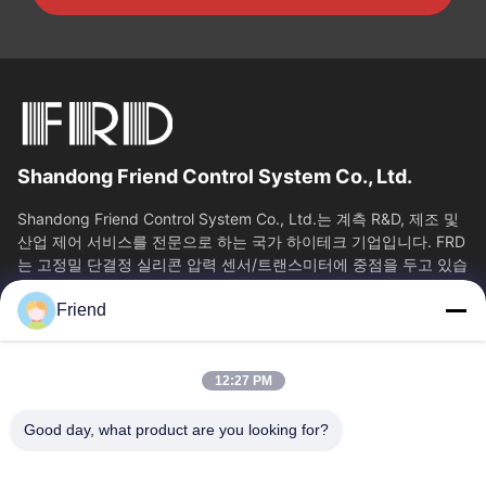
Shandong Friend Control System Co., Ltd.
Shandong Friend Control System Co., Ltd.는 계측 R&D, 제조 및
산업 제어 서비스를 전문으로 하는 국가 하이테크 기업입니다. FRD
는 고정밀 단결정 실리콘 압력 센서/트랜스미터에 중점을 두고 있습
니다. 클래스 0.05...
Friend
빠른 링크
홈
제품 소개
12:27 PM
VR 쇼
회사 소개
공장 투어
품질 관리
Good day, what product are you looking for?
연락처
견적 요청