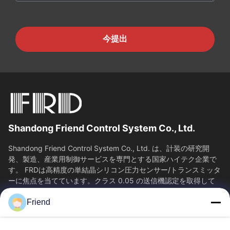
今提出
Shandong Friend Control System Co., Ltd.
Shandong Friend Control System Co., Ltd. は、計装の研究開
発、製造、産業用制御サービスを専門とする国家ハイテク企業で
す。 FRDは高精度の単結晶シリコン圧力センサー/トランスミッタ
ーに焦点を当てています。クラス 0.05 の送信機認定を取得して
おり、65...
Friend
SAIKESAISI水素エナジー
ホーム
製品