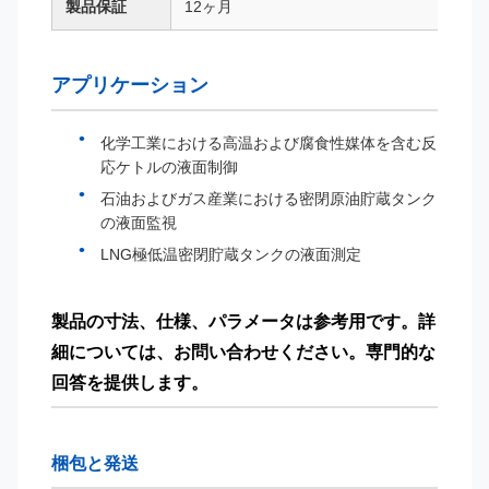
製品保証
12ヶ月
アプリケーション
化学工業における高温および腐食性媒体を含む反
応ケトルの液面制御
石油およびガス産業における密閉原油貯蔵タンク
の液面監視
LNG極低温密閉貯蔵タンクの液面測定
製品の寸法、仕様、パラメータは参考用です。詳
細については、お問い合わせください。専門的な
回答を提供します。
梱包と発送