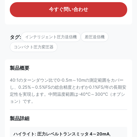
今すぐ問い合わせ
タグ:
インテリジェント圧力送信機
差圧送信機
コンパクト圧力変圧器
製品概要
40:1のターンダウン比で0-0.5m～10mの測定範囲をカバー
し、0.25%～0.5%FSの総合精度とわずか0.1%FS/年の長期安
定性を実現します。中間温度範囲は-40℃～300℃（オプシ
ョン）です。
製品詳細
ハイライト:
圧力レベルトランスミッタ 4～20mA
,