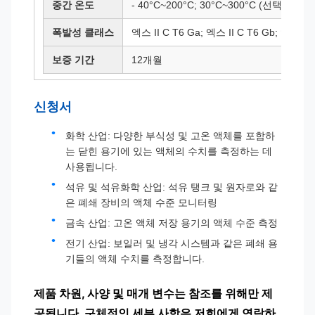
중간 온도
- 40°C~200°C; 30°C~300°C (선택)
폭발성 클래스
엑스 II C T6 Ga; 엑스 II C T6 Gb; 엑스 tD 
보증 기간
12개월
신청서
화학 산업: 다양한 부식성 및 고온 액체를 포함하
는 닫힌 용기에 있는 액체의 수치를 측정하는 데
사용됩니다.
석유 및 석유화학 산업: 석유 탱크 및 원자로와 같
은 폐쇄 장비의 액체 수준 모니터링
금속 산업: 고온 액체 저장 용기의 액체 수준 측정
전기 산업: 보일러 및 냉각 시스템과 같은 폐쇄 용
기들의 액체 수치를 측정합니다.
제품 차원, 사양 및 매개 변수는 참조를 위해만 제
공됩니다. 구체적인 세부 사항은 저희에게 연락하