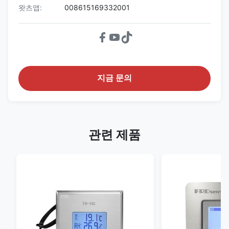
왓츠앱:
008615169332001
지금 문의
관련 제품