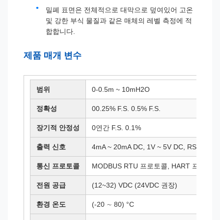
밀폐 표면은 전체적으로 대막으로 덮여있어 고온
및 강한 부식 물질과 같은 매체의 레벨 측정에 적
합합니다.
제품 매개 변수
범위
0-0.5m ~ 10mH2O
정확성
00.25% F.S. 0.5% F.S.
장기적 안정성
0연간 F.S. 0.1%
출력 신호
4mA ~ 20mA DC, 1V ~ 5V DC, RS485 등
통신 프로토콜
MODBUS RTU 프로토콜, HART 프로토콜
전원 공급
(12~32) VDC (24VDC 권장)
환경 온도
(-20 ∼ 80) °C