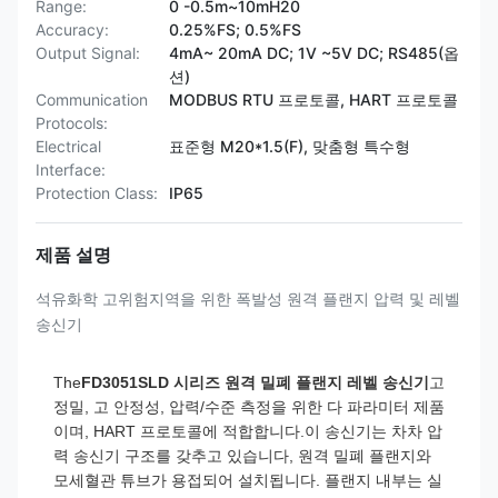
Range:
0 -0.5m~10mH20
Accuracy:
0.25%FS; 0.5%FS
Output Signal:
4mA~ 20mA DC; 1V ~5V DC; RS485(옵
션)
Communication
MODBUS RTU 프로토콜, HART 프로토콜
Protocols:
Electrical
표준형 M20*1.5(F), 맞춤형 특수형
Interface:
Protection Class:
IP65
제품 설명
석유화학 고위험지역을 위한 폭발성 원격 플랜지 압력 및 레벨
송신기
The
FD3051SLD 시리즈 원격 밀폐 플랜지 레벨 송신기
고
정밀, 고 안정성, 압력/수준 측정을 위한 다 파라미터 제품
이며, HART 프로토콜에 적합합니다.이 송신기는 차차 압
력 송신기 구조를 갖추고 있습니다, 원격 밀폐 플랜지와
모세혈관 튜브가 용접되어 설치됩니다. 플랜지 내부는 실