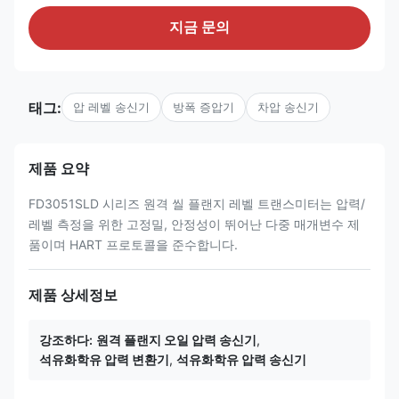
지금 문의
태그:
압 레벨 송신기
방폭 증압기
차압 송신기
제품 요약
FD3051SLD 시리즈 원격 씰 플랜지 레벨 트랜스미터는 압력/
레벨 측정을 위한 고정밀, 안정성이 뛰어난 다중 매개변수 제
품이며 HART 프로토콜을 준수합니다.
제품 상세정보
강조하다:
원격 플랜지 오일 압력 송신기
,
석유화학유 압력 변환기
,
석유화학유 압력 송신기