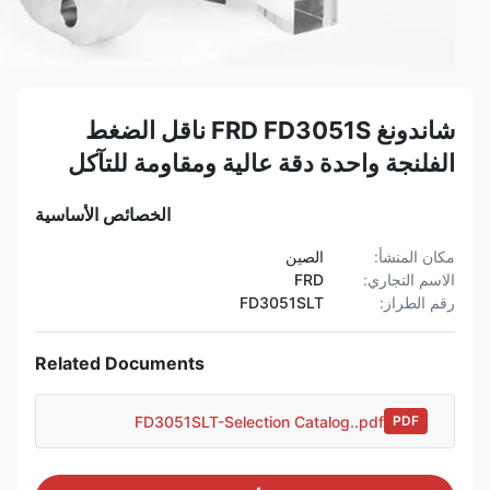
شاندونغ FRD FD3051S ناقل الضغط
الفلنجة واحدة دقة عالية ومقاومة للتآكل
الخصائص الأساسية
مكان المنشأ:
الصين
الاسم التجاري:
FRD
رقم الطراز:
FD3051SLT
Related Documents
FD3051SLT-Selection Catalog..pdf
PDF