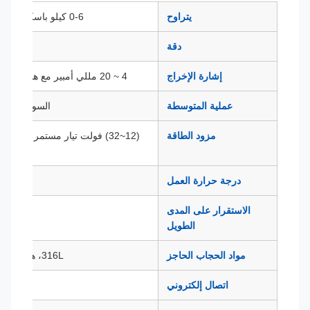
يتراوح
0-6 كيلو باسكال ～ 10 ميجا باسكال
دقة
0.25% FS، 0.5% FS
إشارة الإخراج
4 ~ 20 مللي أمبير مع هارت، بروتوكول RS485
عملية المتوسطة
السوائل أو الغازات 
مزود الطاقة
(12~
درجة حرارة العمل
(-20～80) درجة مئوية
الاستقرار على المدى
0.1% خ م/سنة
الطويل
مواد الحجاب الحاجز
316L، هاستيلوي، التنتالوم، الخ.
اتصال إلكتروني
م20*1.5(و)