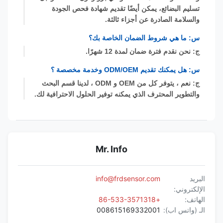
تسليم البضائع، يمكن أيضًا تقديم شهادة فحص الجودة
والسلامة الصادرة عن أجزاء ثالثة.
س: ما هي شروط الضمان الخاصة بك؟
ج: نحن نقدم فترة ضمان لمدة 12 شهرًا.
س: هل يمكنك تقديم ODM/OEM وخدمة مخصصة ؟
ج: نعم ، يتوفر كل من OEM و ODM ، لدينا قسم البحث
والتطوير المحترف الذي يمكنه توفير الحلول الاحترافية لك.
Mr. Info
البريد
info@frdsensor.com
الإلكتروني:
الهاتف:
+86-533-3571318
الـ (واتس اب):
008615169332001