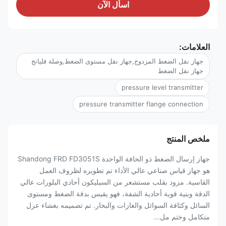
اسأل الآن
العلامات:
جهاز نقل الضغط المزدوج,جهاز نقل مستوى الضغط,وصلة فليانج
جهاز نقل الضغط
pressure level transmitter
pressure transmitter flange connection
ملخص المنتج
جهاز إرسال الضغط ذو الحافة الواحدة Shandong FRD FD3051S
هو جهاز قياس صناعي عالي الأداء تم تطويره لظروف العمل
القاسية. مزود بقلب مستشعر من السيليكون أحادي البلورات عالي
الدقة وبنية قوية أحادية الشفة، فهو يقيس بدقة الضغط ومستوى
السائل وكثافة السوائل والغازات والبخار. تم تصميمه بغشاء عزل
متكامل وختم مل...