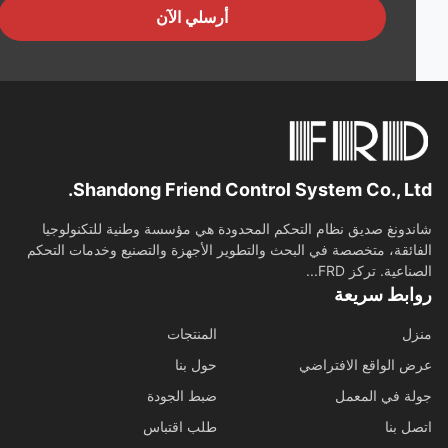
أرسلي الآن
Shandong Friend Control System Co., Lt
دونغ صديق نظام التحكم المحدودة هي مؤسسة وطنية للتكنولوجيا
ائقة، متخصصة في البحث والتطوير الأجهزة والتصنيع وخدمات التحكم
اعية. تركز FRD...
ابط سريعة
ل
المنتجات
 الواقع الافتراضي
حول بنا
ة في المعمل
ضبط الجودة
ل بنا
طلب اقتباس