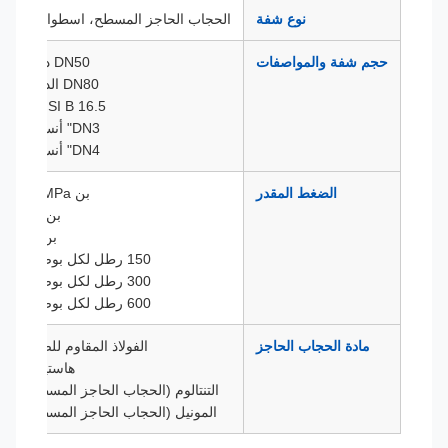
نوع شفة
الحجاب الحاجز المسطح، اسطوانة الإدراج
حجم شفة والمواصفات
DN50 دين 2501
DN80 الدين 2501
DN2" ANSI B 16.5
DN3" أنسيب 16.5
DN4" أنسيب 16.5
الضغط المقدر
بن 1MPa/4MPa
بن 6.4MPa
بن 10MPa
150 رطل لكل بوصة مربعة
300 رطل لكل بوصة مربعة
600 رطل لكل بوصة مربعة
مادة الحجاب الحاجز
الفولاذ المقاوم للصدأ 316L
هاستيلوي سي
التنتالوم (الحجاب الحاجز المسطح فقط)
المونيل (الحجاب الحاجز المسطح فقط)