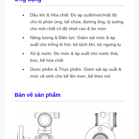
Dầu khí & Hóa chất: Đo áp suất/mức/mật độ
cho lò phản ứng, bể chứa, đường ống; lý tưởng
cho môi chất có độ nhớt cao & ăn mòn
Năng lượng & Điện lực: Giám sát mức & áp
suất cho trống lò hơi, bộ tách khí, bộ ngưng tụ
Xử lý nước: Đo mức & áp suất cho nước thải,
bùn, bể hóa chất
Dược phẩm & Thực phẩm: Giám sát áp suất &
mức vệ sinh cho bể lên men, bể theo mẻ
Bản vẽ sản phẩm