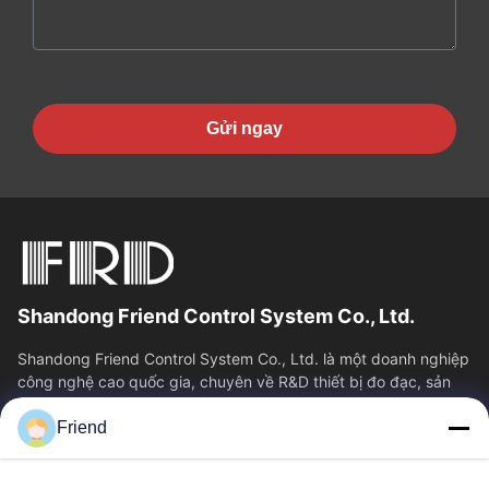
Gửi ngay
Shandong Friend Control System Co., Ltd.
Shandong Friend Control System Co., Ltd. là một doanh nghiệp
công nghệ cao quốc gia, chuyên về R&D thiết bị đo đạc, sản
xuất và dịch vụ điều...
Friend
Liên Kết Nhanh
Nhà
Sản Phẩm