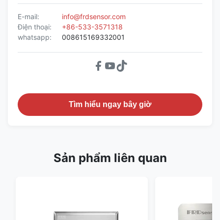
E-mail:
info@frdsensor.com
Điện thoại:
+86-533-3571318
whatsapp:
008615169332001
Tìm hiểu ngay bây giờ
Sản phẩm liên quan