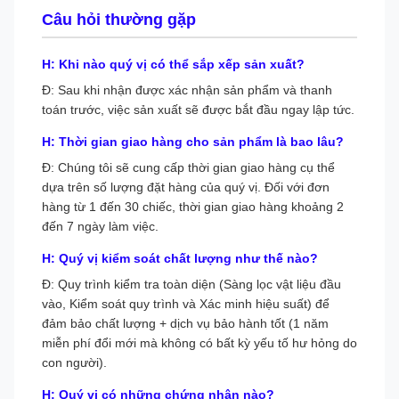
Câu hỏi thường gặp
H: Khi nào quý vị có thể sắp xếp sản xuất?
Đ: Sau khi nhận được xác nhận sản phẩm và thanh
toán trước, việc sản xuất sẽ được bắt đầu ngay lập tức.
H: Thời gian giao hàng cho sản phẩm là bao lâu?
Đ: Chúng tôi sẽ cung cấp thời gian giao hàng cụ thể
dựa trên số lượng đặt hàng của quý vị. Đối với đơn
hàng từ 1 đến 30 chiếc, thời gian giao hàng khoảng 2
đến 7 ngày làm việc.
H: Quý vị kiểm soát chất lượng như thế nào?
Đ: Quy trình kiểm tra toàn diện (Sàng lọc vật liệu đầu
vào, Kiểm soát quy trình và Xác minh hiệu suất) để
đảm bảo chất lượng + dịch vụ bảo hành tốt (1 năm
miễn phí đổi mới mà không có bất kỳ yếu tố hư hỏng do
con người).
H: Quý vị có những chứng nhận nào?