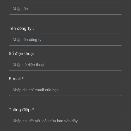
Tên công ty :
Số điện thoại
E-mail *
Thông điệp *