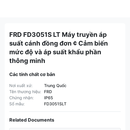
FRD FD3051S LT Máy truyền áp
suất cánh đồng đơn ¢ Cảm biến
mức độ và áp suất khẩu phần
thông minh
Các tính chất cơ bản
Nơi xuất xứ:
Trung Quốc
Tên thương hiệu:
FRD
Chứng nhận:
IP65
Số mẫu:
FD3051SLT
Related Documents