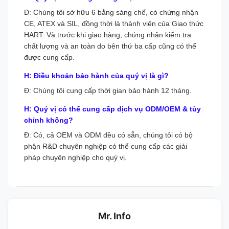
Đ: Chúng tôi sở hữu 6 bằng sáng chế, có chứng nhận
CE, ATEX và SIL, đồng thời là thành viên của Giao thức
HART. Và trước khi giao hàng, chứng nhận kiểm tra
chất lượng và an toàn do bên thứ ba cấp cũng có thể
được cung cấp.
H: Điều khoản bảo hành của quý vị là gì?
Đ: Chúng tôi cung cấp thời gian bảo hành 12 tháng.
H: Quý vị có thể cung cấp dịch vụ ODM/OEM & tùy
chỉnh không?
Đ: Có, cả OEM và ODM đều có sẵn, chúng tôi có bộ
phận R&D chuyên nghiệp có thể cung cấp các giải
pháp chuyên nghiệp cho quý vị.
Mr. Info