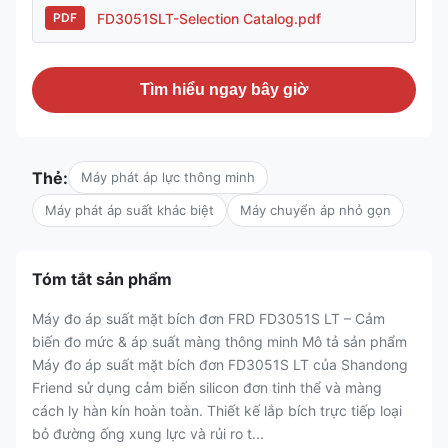
FD3051SLT-Selection Catalog.pdf
PDF
Tìm hiểu ngay bây giờ
Thẻ:
Máy phát áp lực thông minh
Máy phát áp suất khác biệt
Máy chuyển áp nhỏ gọn
Tóm tắt sản phẩm
Máy đo áp suất mặt bích đơn FRD FD3051S LT – Cảm
biến đo mức & áp suất màng thông minh Mô tả sản phẩm
Máy đo áp suất mặt bích đơn FD3051S LT của Shandong
Friend sử dụng cảm biến silicon đơn tinh thể và màng
cách ly hàn kín hoàn toàn. Thiết kế lắp bích trực tiếp loại
bỏ đường ống xung lực và rủi ro t...