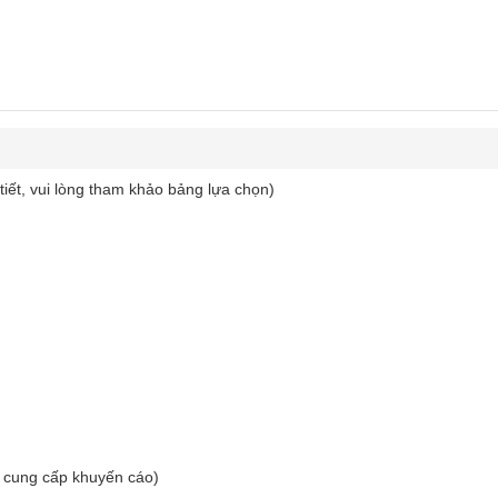
tiết, vui lòng tham khảo bảng lựa chọn)
 cung cấp khuyến cáo)