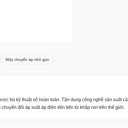
Máy chuyển áp nhỏ gọn
ược bù kỹ thuật số hoàn toàn. Tận dụng công nghệ sản xuất c
 chuyển đổi áp suất áp điện tiên tiến từ khắp nơi trên thế giới.