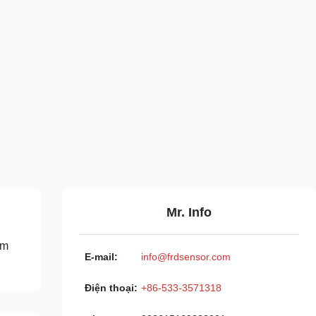
Mr. Info
ảm
E-mail:
info@frdsensor.com
Điện thoại:
+86-533-3571318