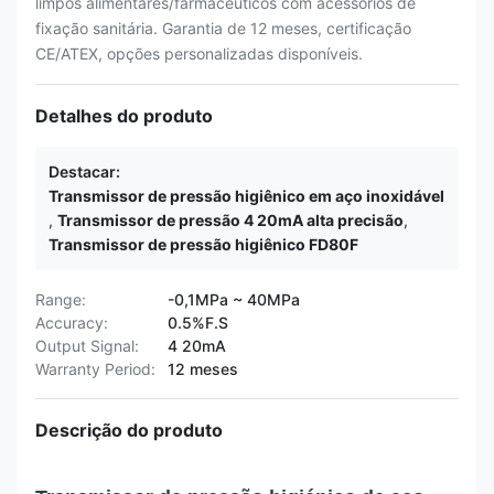
limpos alimentares/farmacêuticos com acessórios de
fixação sanitária. Garantia de 12 meses, certificação
CE/ATEX, opções personalizadas disponíveis.
Detalhes do produto
Destacar:
Transmissor de pressão higiênico em aço inoxidável
,
Transmissor de pressão 4 20mA alta precisão
,
Transmissor de pressão higiênico FD80F
Range:
-0,1MPa ~ 40MPa
Accuracy:
0.5%F.S
Output Signal:
4 20mA
Warranty Period:
12 meses
Descrição do produto