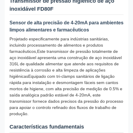
Transmissor de pressão higiénico de aço
inoxidável FD80F
Sensor de alta precisão de 4-20mA para ambientes
limpos alimentares e farmacêuticos
Projetado especificamente para indústrias sanitárias,
incluindo processamento de alimentos e produtos
farmacêuticos,Este transmissor de pressão totalmente de
aço inoxidável apresenta uma construção de aço inoxidável
316L de qualidade alimentar que atende aos requisitos de
resistência à corrosão e alta limpeza de aplicações
higiênicasEquipado com tri-clamps sanitários de ligação
rápida para instalação e desmontagem fáceis sem cantos
mortos de higiene, com alta precisão de medição de 0.5% e
saída analógica padrão estável de 4-20mA, este
transmissor fornece dados precisos da pressão do processo
para apoiar o controlo refinado dos fluxos de trabalho de
produção.
Características fundamentais