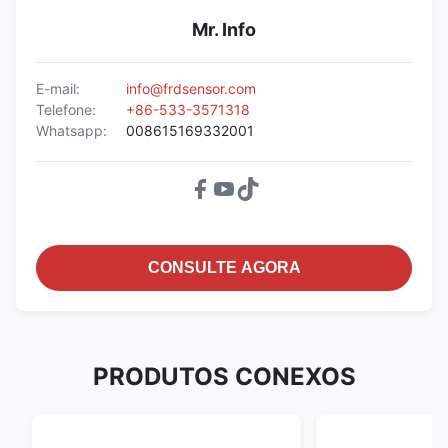
Mr. Info
E-mail:
info@frdsensor.com
Telefone:
+86-533-3571318
Whatsapp:
008615169332001
CONSULTE AGORA
PRODUTOS CONEXOS