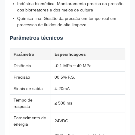
Indústria biomédica: Monitoramento preciso da pressão
dos biorreatores e dos meios de cultura
Química fina: Gestão da pressão em tempo real em
processos de fluidos de alta limpeza
Parâmetros técnicos
Parâmetro
Especificações
Distância
-0,1 MPa ~ 40 MPa
Precisão
00,5% F.S.
Sinais de saída
4-20mA
Tempo de
≤ 500 ms
resposta
Fornecimento de
24VDC
energia