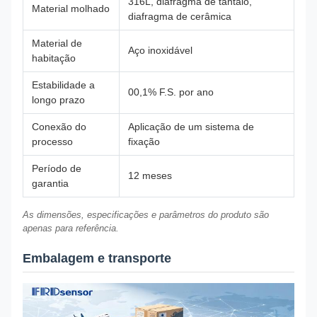
316L, diafragma de tântalo,
Material molhado
diafragma de cerâmica
Material de
Aço inoxidável
habitação
Estabilidade a
00,1% F.S. por ano
longo prazo
Conexão do
Aplicação de um sistema de
processo
fixação
Período de
12 meses
garantia
As dimensões, especificações e parâmetros do produto são
apenas para referência.
Embalagem e transporte