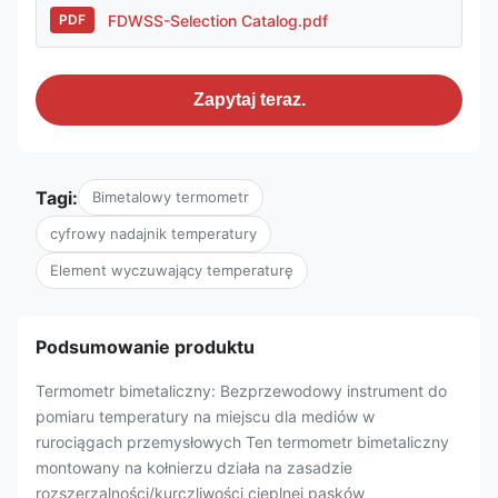
FDWSS-Selection Catalog.pdf
PDF
Zapytaj teraz.
Tagi:
Bimetalowy termometr
cyfrowy nadajnik temperatury
Element wyczuwający temperaturę
Podsumowanie produktu
Termometr bimetaliczny: Bezprzewodowy instrument do
pomiaru temperatury na miejscu dla mediów w
rurociągach przemysłowych Ten termometr bimetaliczny
montowany na kołnierzu działa na zasadzie
rozszerzalności/kurczliwości cieplnej pasków