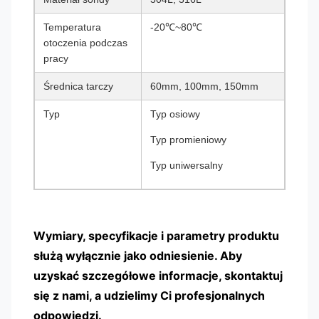
Temperatura
-20℃~80℃
otoczenia podczas
pracy
Średnica tarczy
60mm, 100mm, 150mm
Typ
Typ osiowy
Typ promieniowy
Typ uniwersalny
Wymiary, specyfikacje i parametry produktu
służą wyłącznie jako odniesienie. Aby
uzyskać szczegółowe informacje, skontaktuj
się z nami, a udzielimy Ci profesjonalnych
odpowiedzi.