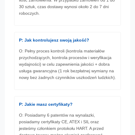
30 sztuk, czas dostawy wynosi około 2 do 7 dni
roboczych.
P: Jak kontrolujesz swoją jakość?
O: Pełny proces kontroli (kontrola materiałów
przychodzących, kontrola procesów i weryfikacja
wydajności) w celu zapewnienia jakości + dobra
usługa gwarancyjna (1 rok bezpłatnej wymiany na
nowy bez żadnych czynników uszkodzeń ludzkich).
P: Jakie masz certyfikaty?
O: Posiadamy 6 patentów na wynalazki,
posiadamy certyfikaty CE, ATEX i SIL oraz
jesteśmy członkiem protokołu HART. A przed
dostawą towaru można również zaoferować