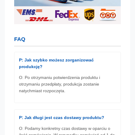
FAQ
P: Jak szybko możesz zorganizować
produkcję?
O: Po otrzymaniu potwierdzenia produktu i
otrzymaniu przedpłaty, produkcja zostanie
natychmiast rozpoczęta.
P: Jak długi jest czas dostawy produktu?
O: Podamy konkretny czas dostawy w oparciu o
ilość zamówienia. W przypadku zamówień od 1 do