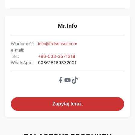
Mr. Info
Wiadomość
info@frdsensor.com
e-mail:
Tel.:
+86-533-3571318
WhatsApp:
008615169332001
Zapytaj teraz.