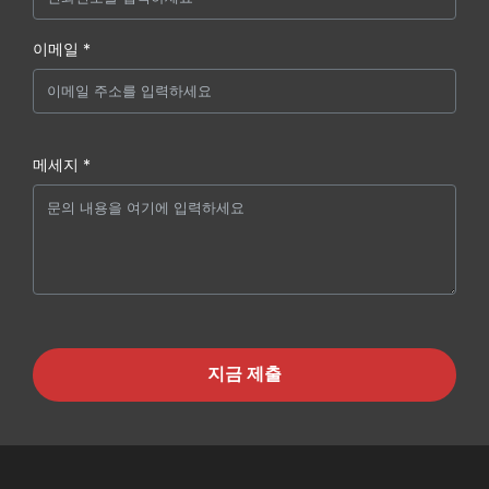
이메일 *
메세지 *
지금 제출