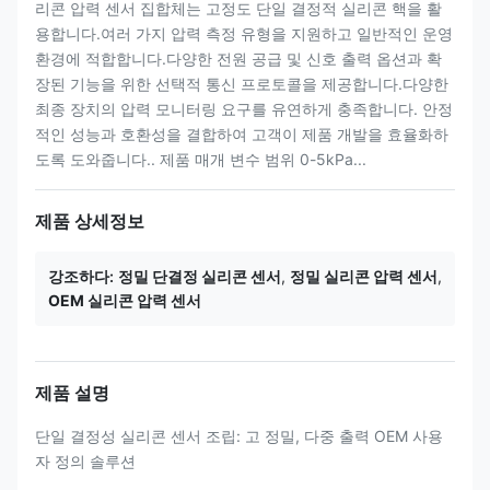
리콘 압력 센서 집합체는 고정도 단일 결정적 실리콘 핵을 활
용합니다.여러 가지 압력 측정 유형을 지원하고 일반적인 운영
환경에 적합합니다.다양한 전원 공급 및 신호 출력 옵션과 확
장된 기능을 위한 선택적 통신 프로토콜을 제공합니다.다양한
최종 장치의 압력 모니터링 요구를 유연하게 충족합니다. 안정
적인 성능과 호환성을 결합하여 고객이 제품 개발을 효율화하
도록 도와줍니다.. 제품 매개 변수 범위 0-5kPa...
제품 상세정보
강조하다:
정밀 단결정 실리콘 센서
,
정밀 실리콘 압력 센서
,
OEM 실리콘 압력 센서
제품 설명
단일 결정성 실리콘 센서 조립: 고 정밀, 다중 출력 OEM 사용
자 정의 솔루션