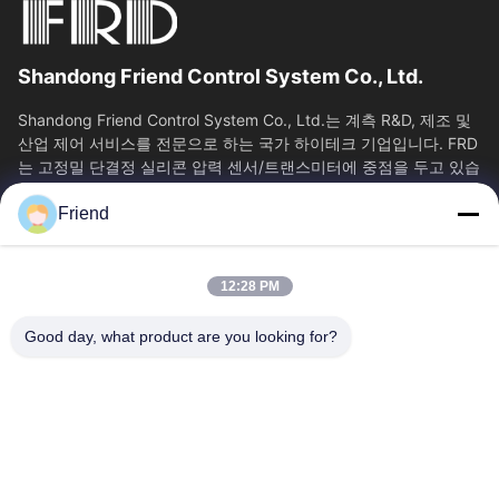
Shandong Friend Control System Co., Ltd.
Shandong Friend Control System Co., Ltd.는 계측 R&D, 제조 및
산업 제어 서비스를 전문으로 하는 국가 하이테크 기업입니다. FRD
는 고정밀 단결정 실리콘 압력 센서/트랜스미터에 중점을 두고 있습
니다. 클래스 0.05...
Friend
빠른 링크
홈
제품 소개
12:28 PM
VR 쇼
회사 소개
공장 투어
품질 관리
Good day, what product are you looking for?
연락처
견적 요청
뉴스
문의하기
+86-18553325367