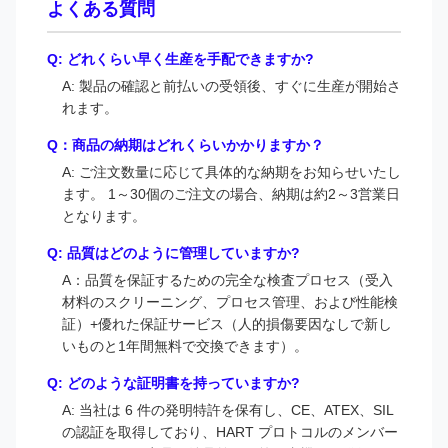
よくある質問
Q: どれくらい早く生産を手配できますか?
A: 製品の確認と前払いの受領後、すぐに生産が開始さ
れます。
Q：商品の納期はどれくらいかかりますか？
A: ご注文数量に応じて具体的な納期をお知らせいたし
ます。 1～30個のご注文の場合、納期は約2～3営業日
となります。
Q: 品質はどのように管理していますか?
A：品質を保証するための完全な検査プロセス（受入
材料のスクリーニング、プロセス管理、および性能検
証）+優れた保証サービス（人的損傷要因なしで新し
いものと1年間無料で交換できます）。
Q: どのような証明書を持っていますか?
A: 当社は 6 件の発明特許を保有し、CE、ATEX、SIL
の認証を取得しており、HART プロトコルのメンバー