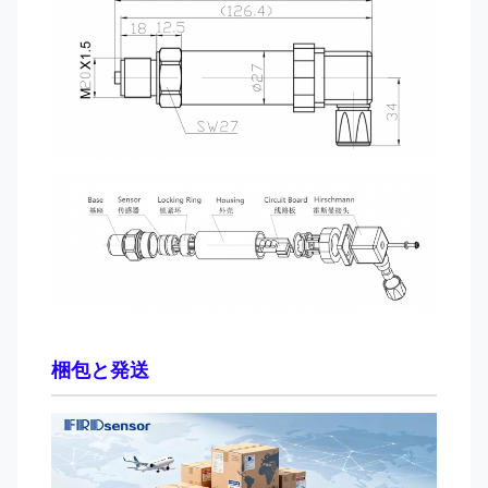
梱包と発送