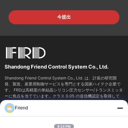
今提出
Shandong Friend Control System Co., Ltd.
Shandong Friend Control System Co., Ltd. は、計装の研究開
発、製造、産業用制御サービスを専門とする国家ハイテク企業で
す。 FRDは高精度の単結晶シリコン圧力センサー/トランスミッタ
ーに焦点を当てています。クラス 0.05 の送信機認定を取得して
おり、65...
Friend
SAIKESAISI水素エナジー
ホーム
製品
9:14 PM