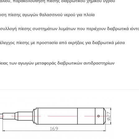
λκαλίου, παρακολούθηση πίεσης διαβρωτικού χημικού υγρού
υση πίεσης αγωγών θαλασσινού νερού για πλοία
 συλλογή πίεσης συστημάτων λυμάτων που περιέχουν διαβρωτικά ιόντ
 έλεγχος πίεσης με προστασία από εκρήξεις για διαβρωτικά μέσα
ίβειας των αγωγών μεταφοράς διαβρωτικών αντιδραστηρίων