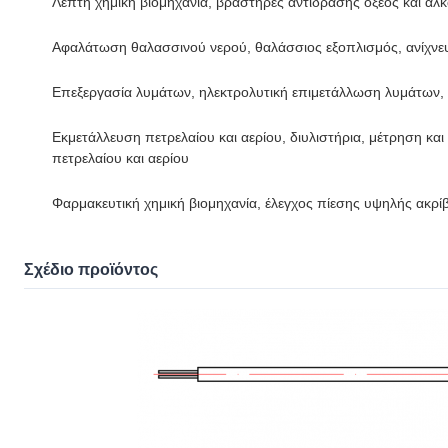
Λεπτή χημική βιομηχανία, βραστήρες αντίδρασης οξέος και α
Αφαλάτωση θαλασσινού νερού, θαλάσσιος εξοπλισμός, ανίχνε
Επεξεργασία λυμάτων, ηλεκτρολυτική επιμετάλλωση λυμάτων,
Εκμετάλλευση πετρελαίου και αερίου, διυλιστήρια, μέτρηση και
πετρελαίου και αερίου
Φαρμακευτική χημική βιομηχανία, έλεγχος πίεσης υψηλής ακρ
Σχέδιο προϊόντος