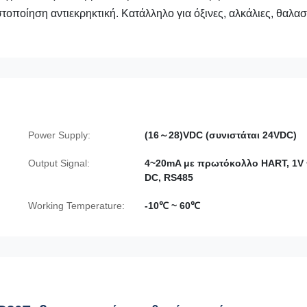
οίηση αντιεκρηκτική. Κατάλληλο για όξινες, αλκάλιες, θαλασ
Power Supply:
(16～28)VDC (συνιστάται 24VDC)
Output Signal:
4~20mA με πρωτόκολλο HART, 1V 
DC, RS485
Working Temperature:
-10℃ ~ 60℃