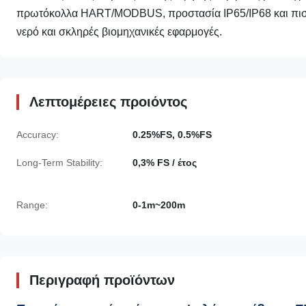
πρωτόκολλα HART/MODBUS, προστασία IP65/IP68 και πιστοπ
νερό και σκληρές βιομηχανικές εφαρμογές.
Λεπτομέρειες προιόντος
Accuracy:
0.25%FS, 0.5%FS
Long-Term Stability:
0,3% FS / έτος
Range:
0-1m~200m
Περιγραφή προϊόντων