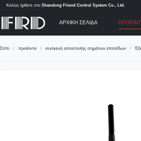
Καλώς ήρθατε στο
Shandong Friend Control System Co., Ltd.
ΑΡΧΙΚΉ ΣΕΛΊΔΑ
ΠΡΟΪΌΝ
Σπίτι
/
προϊόντα
/
συσκευή αποστολής σημάτων επιπέδων
/
Έξ