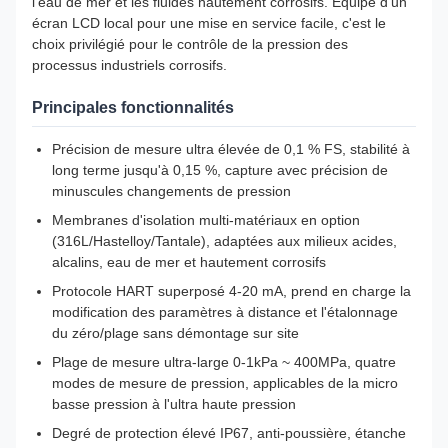
l'eau de mer et les fluides hautement corrosifs. Équipé d'un
écran LCD local pour une mise en service facile, c'est le
choix privilégié pour le contrôle de la pression des
processus industriels corrosifs.
Principales fonctionnalités
Précision de mesure ultra élevée de 0,1 % FS, stabilité à
long terme jusqu'à 0,15 %, capture avec précision de
minuscules changements de pression
Membranes d'isolation multi-matériaux en option
(316L/Hastelloy/Tantale), adaptées aux milieux acides,
alcalins, eau de mer et hautement corrosifs
Protocole HART superposé 4-20 mA, prend en charge la
modification des paramètres à distance et l'étalonnage
du zéro/plage sans démontage sur site
Plage de mesure ultra-large 0-1kPa ~ 400MPa, quatre
modes de mesure de pression, applicables de la micro
basse pression à l'ultra haute pression
Degré de protection élevé IP67, anti-poussière, étanche