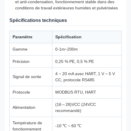
et anti-condensation, fonctionnement stable dans des
conditions de travail extérieures humides et pulvérisées
Spécifications techniques
Paramètre
Spécification
Gamme
0-1m~200m
Précision
0,25 % PE, 0,5 % PE
4 ~ 20 mA avec HART, 1 V ~ 5 V
Signal de sortie
CC, protocole RS485
Protocole
MODBUS RTU, HART
(16～28)VCC (24VCC
Alimentation
recommandé)
Température de
-10 ℃ ~ 60 ℃
fonctionnement