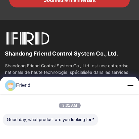
Soumettre maintenant
Shandong Friend Control System Co., Ltd.
Shandong Friend Control System Co., Ltd. est une entreprise
nationale de haute technologie, spécialisée dans les services
de R&D en...
Friend
Liens Rapides
Aperçu
Produits
3:31 AM
VR Show
A Propos De Nous
Visite D'usine
Contrôle De La Qualité
Good day, what product are you looking for?
Contact
Demande De Soumission
Nouvelles