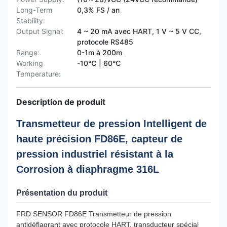
Long-Term
0,3% FS / an
Stability:
Output Signal:
4 ~ 20 mA avec HART, 1 V ~ 5 V CC,
protocole RS485
Range:
0-1m à 200m
Working
-10℃ | 60℃
Temperature:
Description de produit
Transmetteur de pression Intelligent de
haute précision FD86E, capteur de
pression industriel résistant à la
Corrosion à diaphragme 316L
Présentation du produit
FRD SENSOR FD86E Transmetteur de pression
antidéflagrant avec protocole HART, transducteur spécial