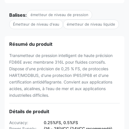
Balises:
émetteur de niveau de pression
Émetteur de niveau d'eau
émetteur de niveau liquide
Résumé du produit
Transmetteur de pression intelligent de haute précision
FD86E avec membrane 316L pour fluides corrosifs.
Dispose d'une précision de 0,25 % FS, de protocoles
HART/MODBUS, d'une protection IP65/IP68 et d'une
certification antidéflagrante. Convient aux applications
acides, alcalines, à l'eau de mer et aux applications
industrielles difficiles.
Détails de produit
Accuracy:
0.25%FS, 0.5%FS
Power Supply:
(16～28)VCC (24VCC recommandé)