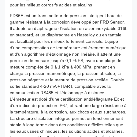
pour les milieux corrosifs acides et alcalins
FD86E est un transmetteur de pression intelligent haut de
gamme résistant à la corrosion développé par FRD Sensor.
Il adopte un diaphragme d'isolation en acier inoxydable 316L
en standard, et un diaphragme en Hastelloy ou en tantale
est facultatif pour les milieux fortement corrosifs. Équipé
d'une compensation de température entièrement numérique
et d'un algorithme d'étalonnage non linéaire, il atteint une
précision de mesure jusqu'à 0,1 % FS, avec une plage de
mesure complète de 0 à 1 kPa à 400 MPa, prenant en
charge la pression manométrique, la pression absolue, la
pression négative et la mesure de pression scellée. Double
sortie standard 4-20 mA + HART, compatible avec la
communication RS485 et l'étalonnage à distance.
L'émetteur est doté d'une certification antidéflagrante Ex et
d'un indice de protection IP67, offrant une large résistance à
la température, à la corrosion, aux chocs et aux surcharges.
La structure d'isolation intégrée permet un fonctionnement
stable à long terme dans des conditions difficiles telles que
les eaux usées chimiques, les solutions acides et alcalines,