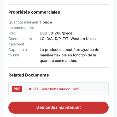
Propriétés commerciales
Quantité minimum
1 pièce
de commande:
Prix:
USD 50-200/piece
Conditions de
LC, D/A, D/P, T/T, Western Union
paiement:
Capacité à
La production peut être ajustée de
fournir:
manière flexible en fonction de la
quantité commandée.
Related Documents
FD86EF-Selection Catalog..pdf
PDF
Demandez maintenant