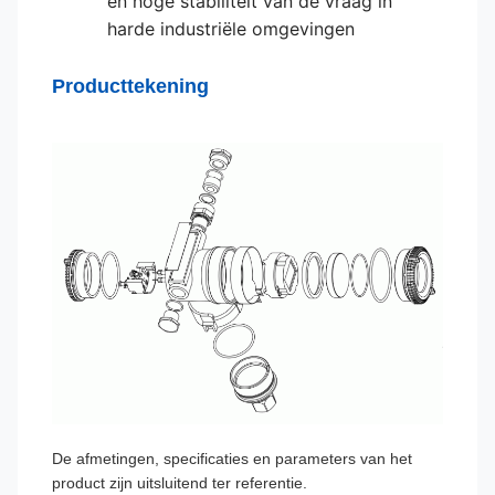
en hoge stabiliteit van de vraag in
harde industriële omgevingen
Producttekening
De afmetingen, specificaties en parameters van het
product zijn uitsluitend ter referentie.