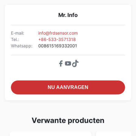
Mr. Info
E-mail:
info@frdsensor.com
Tel.:
+86-533-3571318
Whatsapp:
008615169332001
NU AANVRAGEN
Verwante producten