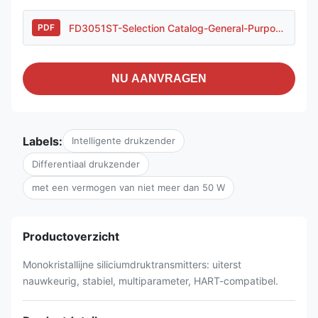
FD3051ST-Selection Catalog-General-Purpose Housing.pdf
PDF
NU AANVRAGEN
Labels:
Intelligente drukzender
Differentiaal drukzender
met een vermogen van niet meer dan 50 W
Productoverzicht
Monokristallijne siliciumdruktransmitters: uiterst
nauwkeurig, stabiel, multiparameter, HART-compatibel.