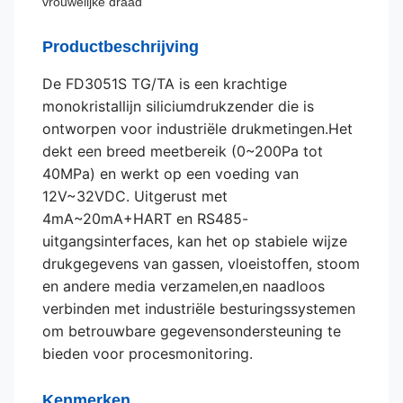
vrouwelijke draad
Productbeschrijving
De FD3051S TG/TA is een krachtige
monokristallijn siliciumdrukzender die is
ontworpen voor industriële drukmetingen.Het
dekt een breed meetbereik (0~200Pa tot
40MPa) en werkt op een voeding van
12V~32VDC. Uitgerust met
4mA~20mA+HART en RS485-
uitgangsinterfaces, kan het op stabiele wijze
drukgegevens van gassen, vloeistoffen, stoom
en andere media verzamelen,en naadloos
verbinden met industriële besturingssystemen
om betrouwbare gegevensondersteuning te
bieden voor procesmonitoring.
Kenmerken