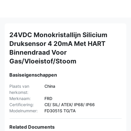
24VDC Monokristallijn Silicium
Druksensor 4 20mA Met HART
Binnendraad Voor
Gas/Vloeistof/Stoom
Basiseigenschappen
Plaats van
China
herkomst:
Merknaam:
FRD
Certificering:
CE/ SIL/ ATEX/ IP68/ IP66
Modelnummer:
FD3051S TG/TA
Related Documents