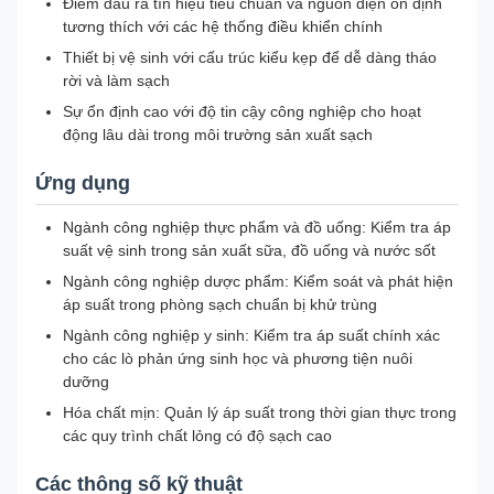
Điểm đầu ra tín hiệu tiêu chuẩn và nguồn điện ổn định
tương thích với các hệ thống điều khiển chính
Thiết bị vệ sinh với cấu trúc kiểu kẹp để dễ dàng tháo
rời và làm sạch
Sự ổn định cao với độ tin cậy công nghiệp cho hoạt
động lâu dài trong môi trường sản xuất sạch
Ứng dụng
Ngành công nghiệp thực phẩm và đồ uống: Kiểm tra áp
suất vệ sinh trong sản xuất sữa, đồ uống và nước sốt
Ngành công nghiệp dược phẩm: Kiểm soát và phát hiện
áp suất trong phòng sạch chuẩn bị khử trùng
Ngành công nghiệp y sinh: Kiểm tra áp suất chính xác
cho các lò phản ứng sinh học và phương tiện nuôi
dưỡng
Hóa chất mịn: Quản lý áp suất trong thời gian thực trong
các quy trình chất lỏng có độ sạch cao
Các thông số kỹ thuật