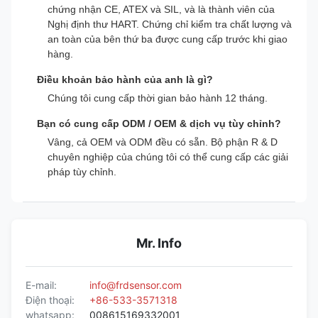
chứng nhận CE, ATEX và SIL, và là thành viên của
Nghị định thư HART. Chứng chỉ kiểm tra chất lượng và
an toàn của bên thứ ba được cung cấp trước khi giao
hàng.
Điều khoản bảo hành của anh là gì?
Chúng tôi cung cấp thời gian bảo hành 12 tháng.
Bạn có cung cấp ODM / OEM & dịch vụ tùy chỉnh?
Vâng, cả OEM và ODM đều có sẵn. Bộ phận R & D
chuyên nghiệp của chúng tôi có thể cung cấp các giải
pháp tùy chỉnh.
Mr. Info
E-mail:
info@frdsensor.com
Điện thoại:
+86-533-3571318
whatsapp:
008615169332001