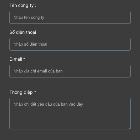
Tên công ty :
Số điện thoại
E-mail *
Thông điệp *