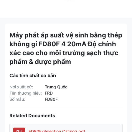
Máy phát áp suất vệ sinh bằng thép
không gỉ FD80F 4 20mA Độ chính
xác cao cho môi trường sạch thực
phẩm & dược phẩm
Các tính chất cơ bản
Nơi xuất xứ:
Trung Quốc
Tên thương hiệu:
FRD
Số mẫu:
FD80F
Related Documents
FD80F-Selection Catalog.pdf
PDF