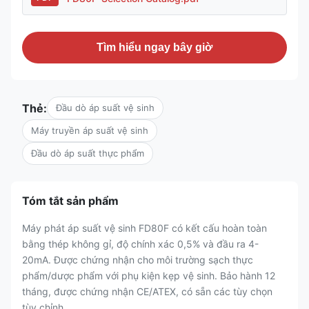
Tìm hiểu ngay bây giờ
Thẻ:
Đầu dò áp suất vệ sinh
Máy truyền áp suất vệ sinh
Đầu dò áp suất thực phẩm
Tóm tắt sản phẩm
Máy phát áp suất vệ sinh FD80F có kết cấu hoàn toàn
bằng thép không gỉ, độ chính xác 0,5% và đầu ra 4-
20mA. Được chứng nhận cho môi trường sạch thực
phẩm/dược phẩm với phụ kiện kẹp vệ sinh. Bảo hành 12
tháng, được chứng nhận CE/ATEX, có sẵn các tùy chọn
tùy chỉnh.