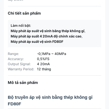
Chi tiết sản phẩm
Làm nổi bật:
Máy phát áp suất vệ sinh bằng thép không gỉ
,
Máy phát áp suất 4 20mA độ chính xác cao
,
Máy phát áp suất vệ sinh FD80F
Range:
-0,1MPa ~ 40MPa
Accuracy:
0,5%FS
Output Signal:
4 20mA
Warranty Period:
12 tháng
Mô tả sản phẩm
Bộ truyền áp vệ sinh bằng thép không gỉ
FD80F