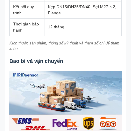
Kết nối quy
Kẹp DN15/DN25/DN40, Sợi M27 × 2,
trình
Flange
Thời gian bảo
12 tháng
hành
Kích thước sản phẩm, thông số kỹ thuật và tham số chỉ để tham
khảo.
Bao bì và vận chuyển