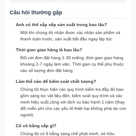
Câu hỏi thường gặp
Anh có thể sắp xếp sản xuất trong bao lâu?
Một khi chúng tôi nhận được xác nhận sản phẩm và
thanh toán trước, sản xuất bắt đầu ngay lập tức.
Thời gian giao hàng là bao lâu?
Đối với đơn đặt hàng 1-30 miếng, thời gian giao hàng
khoảng 2-7 ngày làm việc. Thời gian cụ thể phụ thuộc
vào số lượng đơn đặt hàng.
Làm thế nào để kiểm soát chất lượng?
Chúng tôi thực hiện các quy trình kiểm tra đầy đủ bao
gồm sàng lọc vật liệu đến, kiểm soát quy trình và xác
minh hiệu suất,cộng với dịch vụ bảo hành 1 năm (thay
đổi miễn phí cho các yếu tố thiệt hại không phải do con
người).
Cô có bằng cấp gì?
Chúng tôi có 6 bằng sáng chế phát minh, sở hữu