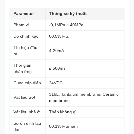
Parameter
Thông số kỹ thuật
Phạm vi
-0,1MPa ~ 40MPa
Độ chính xác
00,5% F.S.
Tín hiệu đầu
4-20mA
ra
Thời gian
≤ 500ms
phản ứng
Cung cấp điện
24VDC
316L, Tantalum membrane, Ceramic
Vật liệu ướt
membrane
Vật liệu nhà ở
Thép không gỉ
Sự ổn định lâu
00,1% F.S/năm
dài