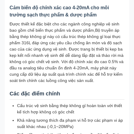
Cảm biến độ chính xác cao 4-20mA cho môi
trường sạch thực phẩm & dược phẩm
Được thiết kế đặc biệt cho các ngành công nghiệp vệ sinh
bao gồm chế biến thực phẩm và dược phẩm,Bộ truyền áp
bằng thép không gỉ này có cấu trúc thép không gỉ loại thực
phẩm 316L đáp ứng các yêu cầu chống ăn mòn và độ sạch
cao của các ứng dụng vệ sinh. Được trang bị thiết bị kẹp ba
kẹp kết nối nhanh vệ sinh để dễ dàng lắp đặt và tháo rời mà
không có góc chết vệ sinh. Với độ chính xác đo cao 0.5% và
đầu ra analog tiêu chuẩn ổn định 4-20mA, máy phát này
cung cấp dữ liệu áp suất quá trình chính xác để hỗ trợ kiểm
soát tinh chỉnh các luồng công việc sản xuất.
Các đặc điểm chính
Cấu trúc vệ sinh bằng thép không gỉ hoàn toàn với thiết
kế tích hợp không có góc chết
Khả năng tương thích đa phạm vi hỗ trợ các phạm vi áp
suất khác nhau (-0,1~20MPa)