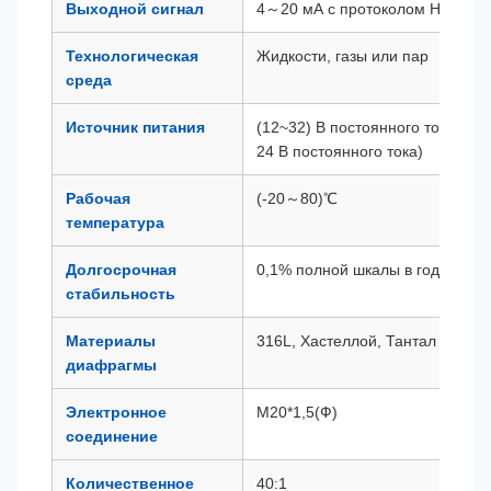
Выходной сигнал
4～20 мА с протоколом HART, 
Технологическая
Жидкости, газы или пар
среда
Источник питания
(12~32) В постоянного тока (ре
24 В постоянного тока)
Рабочая
(-20～80)℃
температура
Долгосрочная
0,1% полной шкалы в год
стабильность
Материалы
316L, Хастеллой, Тантал и т. д.
диафрагмы
Электронное
М20*1,5(Ф)
соединение
Количественное
40:1