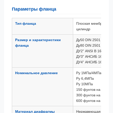
Параметры фланца
Тип фланца
Плоская мембрана, в
цилиндр
Размер и характеристики
Ду50 DIN 2501
фланца
Ду80 DIN 2501
ДУ2" ANSI B 16,5
ДУ3" АНСИБ 16,5
ДУ4" АНСИБ 16,5
Номинальное давление
Ру 1МПа/4МПа
Ру 6,4МПа
Ру 10МПа
150 фунтов на квадр
300 фунтов на квадр
600 фунтов на квадр
Материал диафрагмы
Нержавеющая сталь 