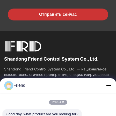
Отправить сейчас
Shandong Friend Control System Co., Ltd.
Shandong Friend Control System Co., Ltd. — национальное
высокотехнологичное предприятие, специализирующееся
на исследованиях и разработках в...
Friend
Быстрые Связи
Главная Страница
Продукция
7:46 AM
VR - Шоу
О Компании
Наша Фабрика
Контроль Качества
Good day, what product are you looking for?