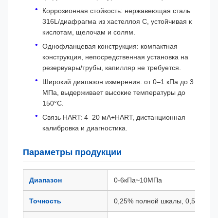
Коррозионная стойкость: нержавеющая сталь
316L/диафрагма из хастеллоя C, устойчивая к
кислотам, щелочам и солям.
Однофланцевая конструкция: компактная
конструкция, непосредственная установка на
резервуары/трубы, капилляр не требуется.
Широкий диапазон измерения: от 0–1 кПа до 3
МПа, выдерживает высокие температуры до
150°C.
Связь HART: 4–20 мА+HART, дистанционная
калибровка и диагностика.
Параметры продукции
Диапазон
0-6кПа~10МПа
Точность
0,25% полной шкалы, 0,5% пол