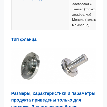
Хастеллой С
Тантал (только плоск
диафрагма)
Монель (только плоск
мембрана)
Тип фланца
Размеры, характеристики и параметры
продукта приведены только для
справки. Для получения более