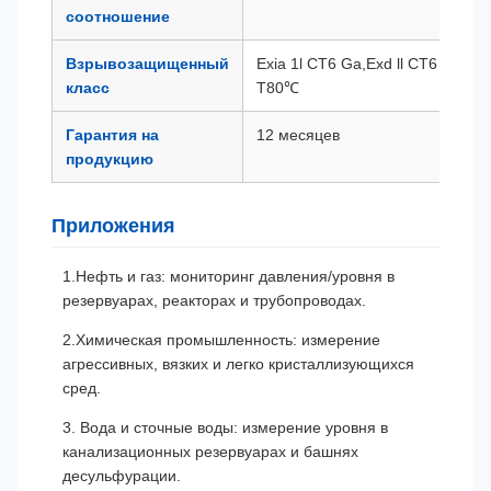
соотношение
Взрывозащищенный
Exia 1l CT6 Ga,Exd ll CT6 Gb,Ex
класс
T80℃
Гарантия на
12 месяцев
продукцию
Приложения
1.Нефть и газ: мониторинг давления/уровня в
резервуарах, реакторах и трубопроводах.
2.Химическая промышленность: измерение
агрессивных, вязких и легко кристаллизующихся
сред.
3. Вода и сточные воды: измерение уровня в
канализационных резервуарах и башнях
десульфурации.