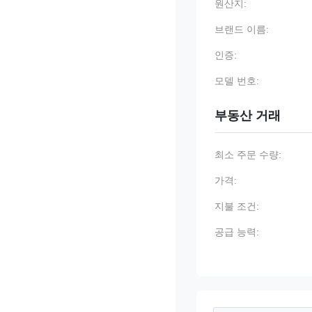
원산지:
브랜드 이름:
인증:
모델 번호:
부동산 거래
최소 주문 수량:
가격:
지불 조건:
공급 능력: