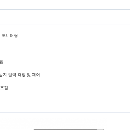
력 모니터링
수집
 방지 압력 측정 및 제어
 조절