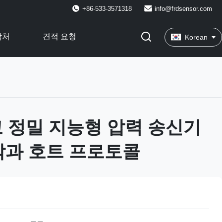
+86-533-3571318
info@frdsensor.com
락처
견적 요청
Korean
 고 정밀 지능형 압력 송신기
대막과 호트 프로토콜