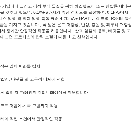
 송신기입니다.그리고 강성 부식 물질을 위해 하스텔로이 또는 탕탈륨 대막은
갖추고 있으며, 0.1%FS까지의 측정 정확도를 달성하며, 0-1kPa에서
압력 및 밀폐 압력 측정 표준 4-20mA + HART 듀얼 출력, RS485 통
급을 가지고 있습니다., 폭 넓은 온도 저항성, 반성, 충돌 및 과부하 저항
서 장기간 안정적인 작동을 허용합니다., 산과 알칼리 용액, 바닷물 및 
부식 산업 프로세스의 압력 조절에 대한 최고 선택입니다.
게 작은 압력 변화를 캡처
 산, 알칼리, 바닷물 및 고독성 매체에 적합
장 해체 없이 제로/레인지 캘리브레이션을 지원합니다.
 마이크로 저압에서 극 고압까지 적용
 스프레이 작업 조건에서 안정적인 작동