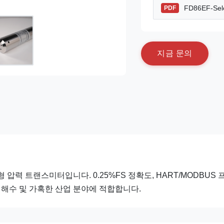
FD86EF-Sele
PDF
지
금
문
의
 압력 트랜스미터입니다. 0.25%FS 정확도, HART/MODBUS 
칼리, 해수 및 가혹한 산업 분야에 적합합니다.