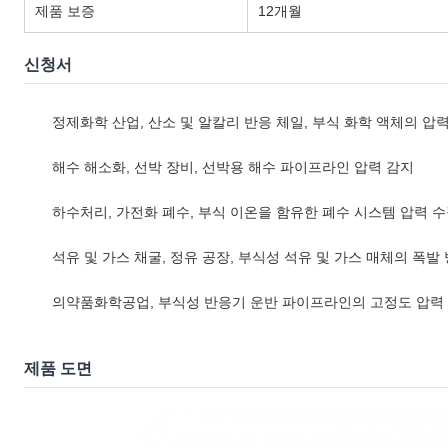
제품 보증
12개월
신청서
정제화학 산업, 산소 및 알칼리 반응 체일, 부식 화학 액체의 압
해수 해소화, 선박 장비, 선박용 해수 파이프라인 압력 감지
하수처리, 가전화 폐수, 부식 이온을 함유한 폐수 시스템 압력 
석유 및 가스 채굴, 정유 공장, 부식성 석유 및 가스 매체의 폭발
의약품화학공업, 부식성 반응기 운반 파이프라인의 고정도 압력
제품 도면