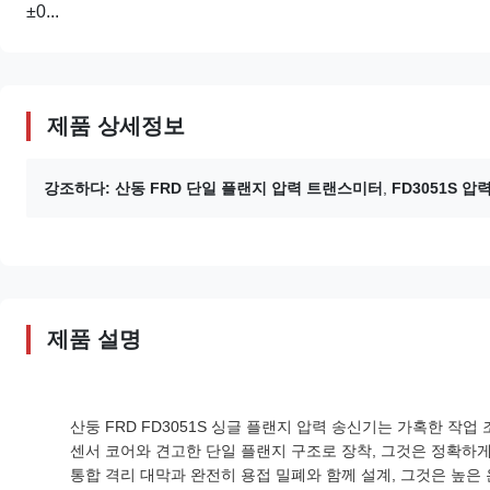
±0...
제품 상세정보
강조하다:
산동 FRD 단일 플랜지 압력 트랜스미터
,
FD3051S 
제품 설명
산둥 FRD FD3051S 싱글 플랜지 압력 송신기는 가혹한 작
센서 코어와 견고한 단일 플랜지 구조로 장착, 그것은 정확하게 
통합 격리 대막과 완전히 용접 밀폐와 함께 설계, 그것은 높은 