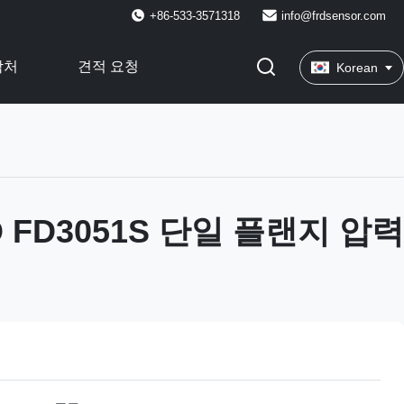
+86-533-3571318
info@frdsensor.com
락처
견적 요청
Korean
 FD3051S 단일 플랜지 압력