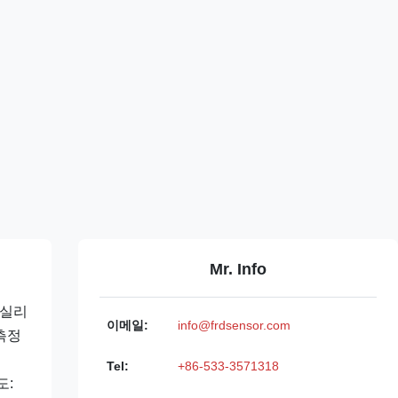
Mr. Info
 실리
이메일:
info@frdsensor.com
측정
Tel:
+86-533-3571318
도: