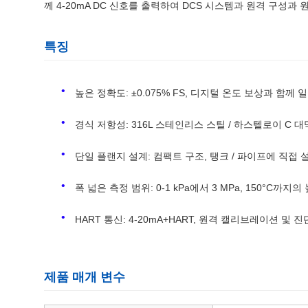
께 4-20mA DC 신호를 출력하여 DCS 시스템과 원격 구성
특징
높은 정확도: ±0.075% FS, 디지털 온도 보상과 함께
경식 저항성: 316L 스테인리스 스틸 / 하스텔로이 C 대
단일 플랜지 설계: 컴팩트 구조, 탱크 / 파이프에 직접
폭 넓은 측정 범위: 0-1 kPa에서 3 MPa, 150°C까
HART 통신: 4-20mA+HART, 원격 캘리브레이션 및 진
제품 매개 변수