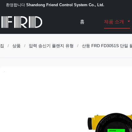
환영합니다
Shandong Friend Control System Co., Ltd.
홈
제품 소개
집
/
상품
/
압력 송신기 플랜지 유형
/
산둥 FRD FD3051S 단