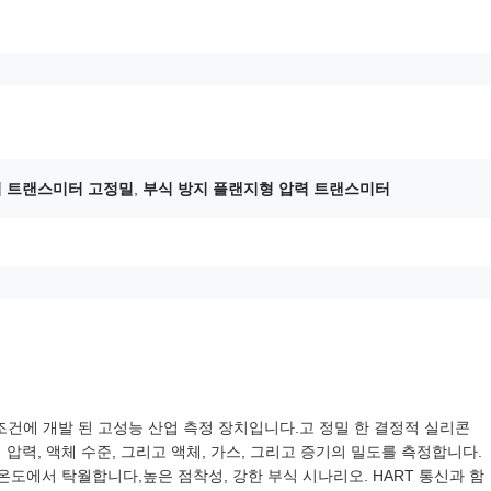
압력 트랜스미터 고정밀
,
부식 방지 플랜지형 압력 트랜스미터
업 조건에 개발 된 고성능 산업 측정 장치입니다.고 정밀 한 결정적 실리콘
압력, 액체 수준, 그리고 액체, 가스, 그리고 증기의 밀도를 측정합니다.
온도에서 탁월합니다,높은 점착성, 강한 부식 시나리오. HART 통신과 함