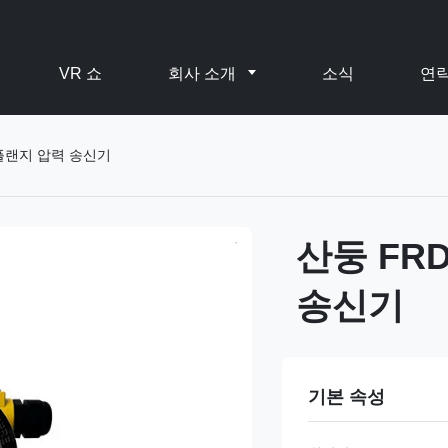
VR 쇼
회사 소개
소식
연
일 플랜지 압력 송신기
산둥 FRD
송신기
기본 속성