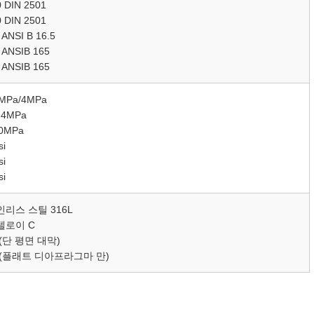
 DIN 2501
 DIN 2501
 ANSI B 16.5
 ANSIB 165
 ANSIB 165
MPa/4MPa
.4MPa
0MPa
si
si
si
리스 스틸 316L
텔로이 C
(단 평면 대막)
(플래트 디아프라그마 만)