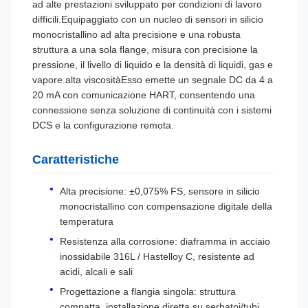
ad alte prestazioni sviluppato per condizioni di lavoro
difficili.Equipaggiato con un nucleo di sensori in silicio
monocristallino ad alta precisione e una robusta
struttura a una sola flange, misura con precisione la
pressione, il livello di liquido e la densità di liquidi, gas e
vapore.alta viscositàEsso emette un segnale DC da 4 a
20 mA con comunicazione HART, consentendo una
connessione senza soluzione di continuità con i sistemi
DCS e la configurazione remota.
Caratteristiche
Alta precisione: ±0,075% FS, sensore in silicio
monocristallino con compensazione digitale della
temperatura
Resistenza alla corrosione: diaframma in acciaio
inossidabile 316L / Hastelloy C, resistente ad
acidi, alcali e sali
Progettazione a flangia singola: struttura
compatta, installazione diretta su serbatoi/tubi,