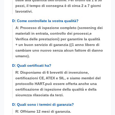
base alla quantità dell'ordine. Per ordini da 1 a 30
pezzi, il tempo di consegna è di circa 2 a 7 giorni
lavorativi.
D: Come controllate la vostra qualità?
A: Processo di ispezione completo (screening dei
materiali in entrata, controllo dei processi,e
Verifica delle prestazioni) per garantire la qualità
+ un buon servizio di garanzia ((1 anno libero di
cambiare uno nuovo senza alcun fattore di danno
umano).
D: Quali certificati ha?
R: Disponiamo di 6 brevetti di invenzione,
certificazioni CE, ATEX e SIL, e siamo membri del
protocollo HART.può essere offerta anche una
certificazione di ispezione della qualità e della
sicurezza rilasciata da terzi.
D: Quali sono i termini di garanzia?
R: Offriamo 12 mesi di garanzia.