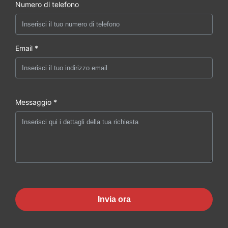
Numero di telefono
Email *
Messaggio *
Invia ora