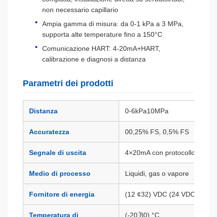
non necessario capillario
Ampia gamma di misura: da 0-1 kPa a 3 MPa,
supporta alte temperature fino a 150°C
Comunicazione HART: 4-20mA+HART,
calibrazione e diagnosi a distanza
Parametri dei prodotti
Distanza
0-6kPa10MPa
Accuratezza
00,25% FS, 0,5% FS
Segnale di uscita
4×20mA con protocollo HART
Medio di processo
Liquidi, gas o vapore
Fornitore di energia
(12 ¢32) VDC (24 VDC racco
Temperatura di
(-20 ̊80) °C