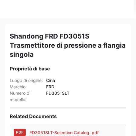
Shandong FRD FD3051S
Trasmettitore di pressione a flangia
singola
Proprietà di base
Luogo di origine:
Cina
Marchio:
FRD
Numero di
FD3051SLT
modello:
Related Documents
FD3051SLT-Selection Catalog..pdf
PDF