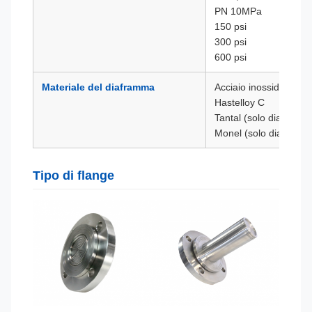
PN 10MPa
150 psi
300 psi
600 psi
Materiale del diaframma
Acciaio inossidabile 3
Hastelloy C
Tantal (solo diaframma
Monel (solo diaframma
Tipo di flange