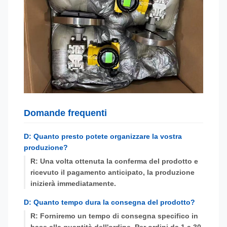
Domande frequenti
D: Quanto presto potete organizzare la vostra
produzione?
R: Una volta ottenuta la conferma del prodotto e
ricevuto il pagamento anticipato, la produzione
inizierà immediatamente.
D: Quanto tempo dura la consegna del prodotto?
R: Forniremo un tempo di consegna specifico in