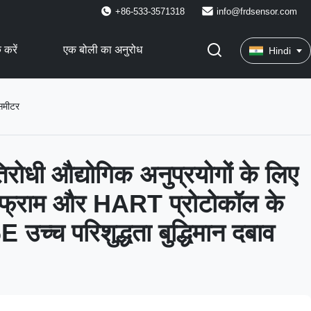
+86-533-3571318
info@frdsensor.com
 करें
एक बोली का अनुरोध
Hindi
ंसमीटर
तिरोधी औद्योगिक अनुप्रयोगों के लिए
फ्राम और HART प्रोटोकॉल के
च्च परिशुद्धता बुद्धिमान दबाव