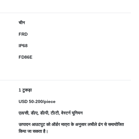
चीन
FRD
IP68
FD86E
1 टुकड़ा
USD 50-200/piece
एल/सी, डी/ए, डी/पी, टी/टी, वेस्टर्न यूनियन
उत्पादन आउटपुट को ऑर्डर मात्रा के अनुसार लचीले ढंग से समायोजित
किया जा सकता है।