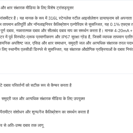
्षार संक्षारक मीडिया के लिए विशेष ट्रांसड्यूसर
 ट्रांसमीटर है। यह मानक के रूप में 316L स्टेनलेस स्टील आइसोलेशन डायाफ्राम को अपनाता
जिटल तापमान क्षतिपूर्ति और नॉनलाइनियर कैलिब्रेशन एल्गोरिदम से सुसज्जित, यह 0.1% एफएस
, पूर्ण दबाव, नकारात्मक दबाव और सीलबंद दबाव माप का समर्थन करता है। मानक 4-20mA +
पूर्व विस्फोट-प्रूफ प्रमाणीकरण और IP67 सुरक्षा ग्रेड है, जिसमें व्यापक तापमान प्रति
 रासायनिक अपशिष्ट जल, एसिड और क्षार समाधान, समुद्री जल और अत्यधिक संक्षारक तरल पदार्
लिए स्थानीय एलसीडी डिस्प्ले से सुसज्जित, यह संक्षारक औद्योगिक प्रक्रियाओं के दबाव नियं
बाव परिवर्तनों को सटीक रूप से कैप्चर करता है
, समुद्री जल और अत्यधिक संक्षारक मीडिया के लिए उपयुक्त
रामीटर संशोधन और शून्य/रेंज कैलिब्रेशन का समर्थन करता है
ाव से अति-उच्च दबाव तक लागू