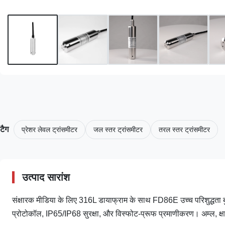
टैग
प्रेशर लेवल ट्रांसमीटर
जल स्तर ट्रांसमीटर
तरल स्तर ट्रांसमीटर
उत्पाद सारांश
संक्षारक मीडिया के लिए 316L डायाफ्राम के साथ FD86E उच्च परिशुद्
प्रोटोकॉल, IP65/IP68 सुरक्षा, और विस्फोट-प्रूफ प्रमाणीकरण। अम्ल, क्ष