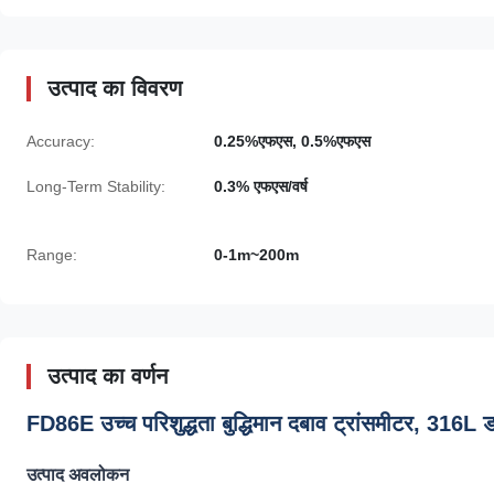
उत्पाद का विवरण
Accuracy:
0.25%एफएस, 0.5%एफएस
Long-Term Stability:
0.3% एफएस/वर्ष
Range:
0-1m~200m
उत्पाद का वर्णन
FD86E उच्च परिशुद्धता बुद्धिमान दबाव ट्रांसमीटर, 316L डा
उत्पाद अवलोकन