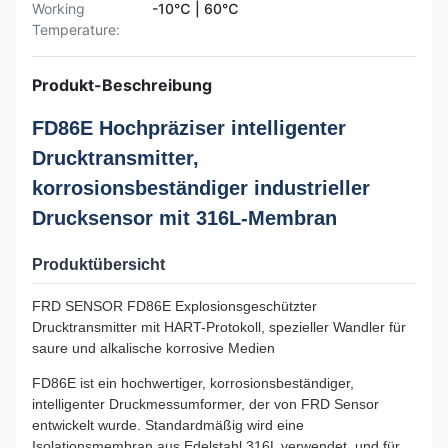
Working
-10℃ | 60℃
Temperature:
Produkt-Beschreibung
FD86E Hochpräziser intelligenter
Drucktransmitter,
korrosionsbeständiger industrieller
Drucksensor mit 316L-Membran
Produktübersicht
FRD SENSOR FD86E Explosionsgeschützter
Drucktransmitter mit HART-Protokoll, spezieller Wandler für
saure und alkalische korrosive Medien
FD86E ist ein hochwertiger, korrosionsbeständiger,
intelligenter Druckmessumformer, der von FRD Sensor
entwickelt wurde. Standardmäßig wird eine
Isolationsmembran aus Edelstahl 316L verwendet, und für