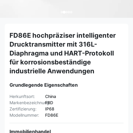
FD86E hochpräziser intelligenter
Drucktransmitter mit 316L-
Diaphragma und HART-Protokoll
für korrosionsbeständige
industrielle Anwendungen
Grundlegende Eigenschaften
Herkunftsort:
China
Markenbezeichnung:
FRD
Zertifizierung:
IP68
Modellnummer:
FD86E
Immobilienhandel