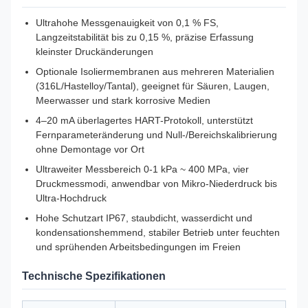
Ultrahohe Messgenauigkeit von 0,1 % FS,
Langzeitstabilität bis zu 0,15 %, präzise Erfassung
kleinster Druckänderungen
Optionale Isoliermembranen aus mehreren Materialien
(316L/Hastelloy/Tantal), geeignet für Säuren, Laugen,
Meerwasser und stark korrosive Medien
4–20 mA überlagertes HART-Protokoll, unterstützt
Fernparameteränderung und Null-/Bereichskalibrierung
ohne Demontage vor Ort
Ultraweiter Messbereich 0-1 kPa ~ 400 MPa, vier
Druckmessmodi, anwendbar von Mikro-Niederdruck bis
Ultra-Hochdruck
Hohe Schutzart IP67, staubdicht, wasserdicht und
kondensationshemmend, stabiler Betrieb unter feuchten
und sprühenden Arbeitsbedingungen im Freien
Technische Spezifikationen