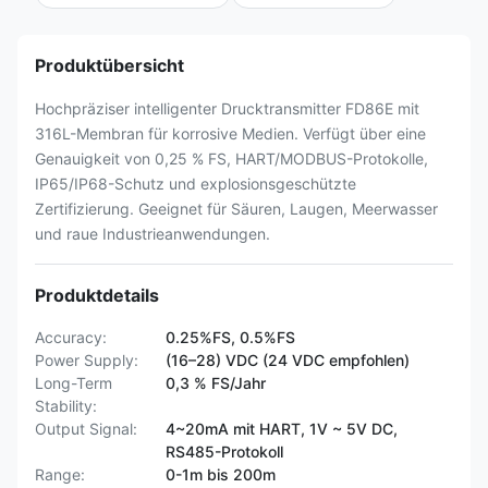
Produktübersicht
Hochpräziser intelligenter Drucktransmitter FD86E mit
316L-Membran für korrosive Medien. Verfügt über eine
Genauigkeit von 0,25 % FS, HART/MODBUS-Protokolle,
IP65/IP68-Schutz und explosionsgeschützte
Zertifizierung. Geeignet für Säuren, Laugen, Meerwasser
und raue Industrieanwendungen.
Produktdetails
Accuracy:
0.25%FS, 0.5%FS
Power Supply:
(16–28) VDC (24 VDC empfohlen)
Long-Term
0,3 % FS/Jahr
Stability:
Output Signal:
4~20mA mit HART, 1V ~ 5V DC,
RS485-Protokoll
Range:
0-1m bis 200m