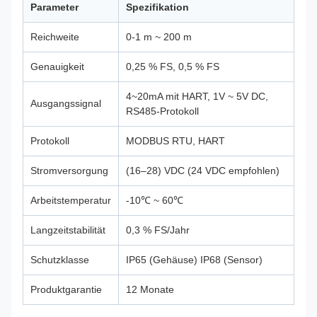
Parameter
Spezifikation
Reichweite
0-1 m ~ 200 m
Genauigkeit
0,25 % FS, 0,5 % FS
4~20mA mit HART, 1V ~ 5V DC,
Ausgangssignal
RS485-Protokoll
Protokoll
MODBUS RTU, HART
Stromversorgung
(16–28) VDC (24 VDC empfohlen)
Arbeitstemperatur
-10℃ ~ 60℃
Langzeitstabilität
0,3 % FS/Jahr
Schutzklasse
IP65 (Gehäuse) IP68 (Sensor)
Produktgarantie
12 Monate