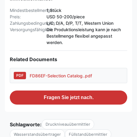
Mindestbestellmenge:
1 Stück
Preis:
USD 50-200/piece
Zahlungsbedingungen:
L/C, D/A, D/P, T/T, Western Union
Versorgungsfähigkeit:
Die Produktionsleistung kann je nach
Bestellmenge flexibel angepasst
werden.
Related Documents
FD86EF-Selection Catalog..pdf
PDF
Fragen Sie jetzt nach.
Schlagworte:
Druckniveauübermittler
Wasserstandsübertrager
Füllstandübermittler