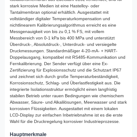
stark korrosive Medien ist eine Hastelloy- oder
Tantalmembran optional erhältlich. Ausgestattet mit
vollständiger digitaler Temperaturkompensation und
nichtlinearem Kalibrierungsalgorithmus erreicht es eine
Messgenauigkeit von bis zu 0,1 % FS, mit vollem
Messbereich von 0-1 kPa bis 400 MPa und unterstützt
Überdruck-, Absolutdruck-, Unterdruck- und versiegelte
Druckmessungen. Standardmäßiger 4-20-mA- + HART-
Doppelausgang, kompatibel mit RS485-Kommunikation und
Fernkalibrierung. Der Sender verfügt über eine Ex-
Zertifizierung für Explosionsschutz und die Schutzart IP67
und zeichnet sich durch große Temperaturbeständigkeit,
Korrosionsschutz, Schlag- und Überlastfestigkeit aus. Die
integrierte Isolationsstruktur ermöglicht einen langfristig
stabilen Betrieb unter rauen Bedingungen wie chemischem
Abwasser, Säure- und Alkalilösungen, Meerwasser und stark
korrosiven Flüssigkeiten. Ausgestattet mit einem lokalen
LCD-Display zur einfachen Inbetriebnahme ist es die erste
Wahl für die Druckregelung korrosiver Industrieprozesse.
Hauptmerkmale