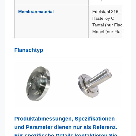
Membranmaterial
Edelstahl 316L
Hastelloy C
Tantal (nur Flachmem
Monel (nur Flachmem
Flanschtyp
Produktabmessungen, Spezifikationen
und Parameter dienen nur als Referenz.
Für spezifische Details kontaktieren Sie