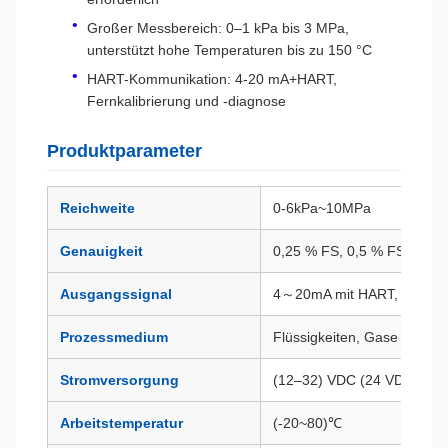
Großer Messbereich: 0–1 kPa bis 3 MPa,
unterstützt hohe Temperaturen bis zu 150 °C
HART-Kommunikation: 4-20 mA+HART,
Fernkalibrierung und -diagnose
Produktparameter
Reichweite
0-6kPa~10MPa
Genauigkeit
0,25 % FS, 0,5 % FS
Ausgangssignal
4～20mA mit HART, RS485-P
Prozessmedium
Flüssigkeiten, Gase oder 
Stromversorgung
(12–32) VDC (24 VDC empf
Arbeitstemperatur
(-20~80)℃