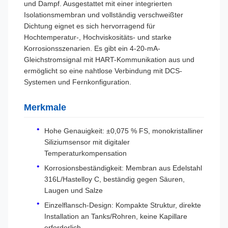
und Dampf. Ausgestattet mit einer integrierten
Isolationsmembran und vollständig verschweißter
Dichtung eignet es sich hervorragend für
Hochtemperatur-, Hochviskositäts- und starke
Korrosionsszenarien. Es gibt ein 4-20-mA-
Gleichstromsignal mit HART-Kommunikation aus und
ermöglicht so eine nahtlose Verbindung mit DCS-
Systemen und Fernkonfiguration.
Merkmale
Hohe Genauigkeit: ±0,075 % FS, monokristalliner
Siliziumsensor mit digitaler
Temperaturkompensation
Korrosionsbeständigkeit: Membran aus Edelstahl
316L/Hastelloy C, beständig gegen Säuren,
Laugen und Salze
Einzelflansch-Design: Kompakte Struktur, direkte
Installation an Tanks/Rohren, keine Kapillare
erforderlich