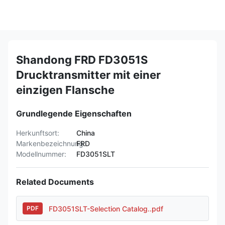
Shandong FRD FD3051S
Drucktransmitter mit einer
einzigen Flansche
Grundlegende Eigenschaften
Herkunftsort:
China
Markenbezeichnung:
FRD
Modellnummer:
FD3051SLT
Related Documents
FD3051SLT-Selection Catalog..pdf
PDF