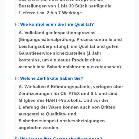
Bestellungen von 1 bis 30 Stück beträgt die
Lieferzeit ca. 2 bis 7 Werktage.
F: Wie kontrollieren Sie Ihre Qualität?
A: Vollständiger Inspektionsprozess
(Eingangsmaterialprüfung, Prozesskontrolle und
Leistungsüberprüfung), um Qualität und guten
Garantieservice sicherzustellen (1 Jahr
kostenlos, um ein neues Produkt ohne
menschliche Schadensfaktoren auszutauschen).
F: Welche Zertifikate haben Sie?
A: Wir halten 6 Erfindungspatente, verfügen über
Zertifizierungen für CE, ATEX und SIL und sind
Mitglied des HART-Protokolls. Und vor der
Lieferung der Waren können auch von Dritten
ausgestellte Qualitäts- und
Sicherheitsinspektionsbescheinigungen
angeboten werden.