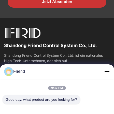
Jetzt Absenden
Shandong Friend Control System Co., Ltd.
Shandong Friend Control System Co., Ltd. ist ein nationales
High-Tech-Unternehmen, das sich auf
Instrumentierungsforschung und -entwicklung,...
Friend
Schnelle Verbindungen
Startseite
Produkte
9:37 PM
VR Show
Über Uns
Fabrik Tour
Qualitätskontrolle
Good day, what product are you looking for?
Kontakt
Referenzen
Nachrichten