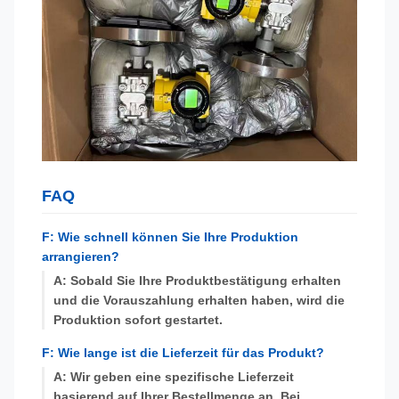
FAQ
F: Wie schnell können Sie Ihre Produktion
arrangieren?
A: Sobald Sie Ihre Produktbestätigung erhalten
und die Vorauszahlung erhalten haben, wird die
Produktion sofort gestartet.
F: Wie lange ist die Lieferzeit für das Produkt?
A: Wir geben eine spezifische Lieferzeit
basierend auf Ihrer Bestellmenge an. Bei