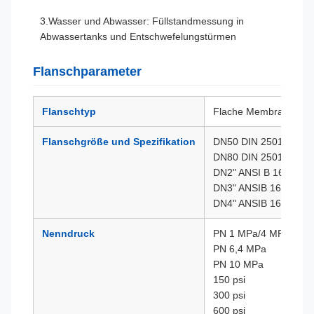
3.Wasser und Abwasser: Füllstandmessung in
Abwassertanks und Entschwefelungstürmen
Flanschparameter
Flanschtyp
Flache Membran, Einst
Flanschgröße und Spezifikation
DN50 DIN 2501
DN80 DIN 2501
DN2" ANSI B 16,5
DN3" ANSIB 16,5
DN4" ANSIB 16,5
Nenndruck
PN 1 MPa/4 MPa
PN 6,4 MPa
PN 10 MPa
150 psi
300 psi
600 psi