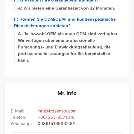
F: Wie lauten Ihre Garantiebedingungen?
A: Wir bieten eine Garantiezeit von 12 Monaten.
F: Können Sie ODM/OEM- und kundenspezifische
Dienstleistungen anbieten?
A: Ja, sowohl OEM als auch ODM sind verfügbar.
Wir verfügen über eine professionelle
Forschungs- und Entwicklungsabteilung, die
professionelle Lösungen für Sie bereitstellen
kann.
Mr. Info
E-Mail:
info@frdsensor.com
Telefon:
+86-533-3571318
Whatsapp:
008615169332001