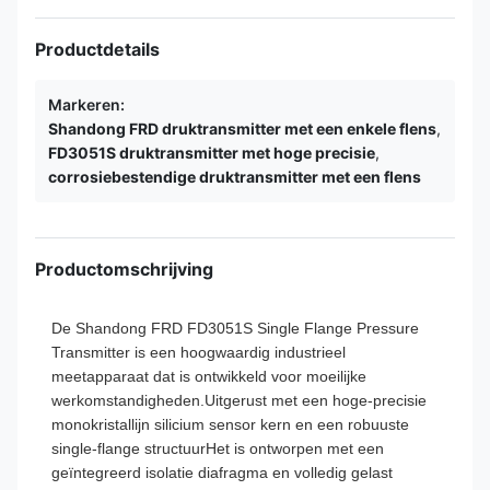
Productdetails
Markeren:
Shandong FRD druktransmitter met een enkele flens
,
FD3051S druktransmitter met hoge precisie
,
corrosiebestendige druktransmitter met een flens
Productomschrijving
De Shandong FRD FD3051S Single Flange Pressure
Transmitter is een hoogwaardig industrieel
meetapparaat dat is ontwikkeld voor moeilijke
werkomstandigheden.Uitgerust met een hoge-precisie
monokristallijn silicium sensor kern en een robuuste
single-flange structuurHet is ontworpen met een
geïntegreerd isolatie diafragma en volledig gelast