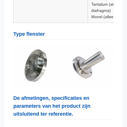
Tantalum (alleen pla
diafragma)
Monel (alleen platt
Type flenster
De afmetingen, specificaties en
parameters van het product zijn
uitsluitend ter referentie.