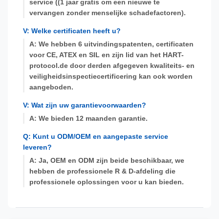
service ((1 jaar gratis om een nieuwe te
vervangen zonder menselijke schadefactoren).
V: Welke certificaten heeft u?
A: We hebben 6 uitvindingspatenten, certificaten
voor CE, ATEX en SIL en zijn lid van het HART-
protocol.de door derden afgegeven kwaliteits- en
veiligheidsinspectiecertificering kan ook worden
aangeboden.
V: Wat zijn uw garantievoorwaarden?
A: We bieden 12 maanden garantie.
Q: Kunt u ODM/OEM en aangepaste service
leveren?
A: Ja, OEM en ODM zijn beide beschikbaar, we
hebben de professionele R & D-afdeling die
professionele oplossingen voor u kan bieden.