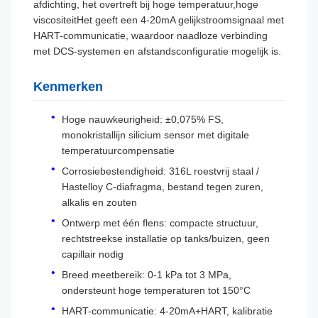
afdichting, het overtreft bij hoge temperatuur,hoge
viscositeitHet geeft een 4-20mA gelijkstroomsignaal met
HART-communicatie, waardoor naadloze verbinding
met DCS-systemen en afstandsconfiguratie mogelijk is.
Kenmerken
Hoge nauwkeurigheid: ±0,075% FS,
monokristallijn silicium sensor met digitale
temperatuurcompensatie
Corrosiebestendigheid: 316L roestvrij staal /
Hastelloy C-diafragma, bestand tegen zuren,
alkalis en zouten
Ontwerp met één flens: compacte structuur,
rechtstreekse installatie op tanks/buizen, geen
capillair nodig
Breed meetbereik: 0-1 kPa tot 3 MPa,
ondersteunt hoge temperaturen tot 150°C
HART-communicatie: 4-20mA+HART, kalibratie