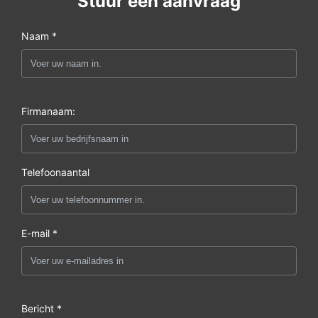
Stuur een aanvraag
Naam *
Firmanaam:
Telefoonaantal
E-mail *
Bericht *