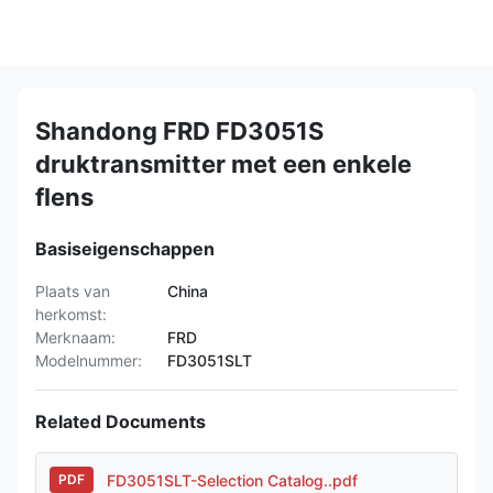
Shandong FRD FD3051S
druktransmitter met een enkele
flens
Basiseigenschappen
Plaats van
China
herkomst:
Merknaam:
FRD
Modelnummer:
FD3051SLT
Related Documents
FD3051SLT-Selection Catalog..pdf
PDF