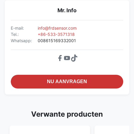
Mr. Info
E-mail:
info@frdsensor.com
Tel.:
+86-533-3571318
Whatsapp:
008615169332001
NU AANVRAGEN
Verwante producten